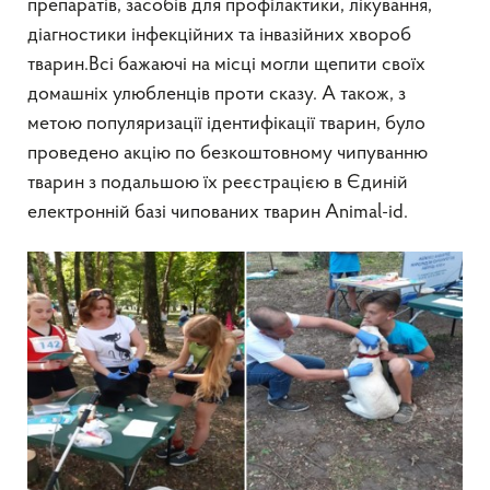
препаратів, засобів для профілактики, лікування,
діагностики інфекційних та інвазійних хвороб
тварин.Всі бажаючі на місці могли щепити своїх
домашніх улюбленців проти сказу. А також, з
метою популяризації ідентифікації тварин, було
проведено акцію по безкоштовному чипуванню
тварин з подальшою їх реєстрацією в Єдиній
електронній базі чипованих тварин Animal-id.