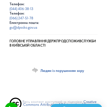
Телефон:
(044) 406-38-13
Телефон:
(066) 247-51-78
Електронна пошта:
gu@dpssko.gov.ua
ГОЛОВНЕ УПРАВЛІННЯ ДЕРЖПРОДСПОЖИВСЛУЖБИ
В КИЇВСЬКІЙ ОБЛАСТІ
Людям із порушенням зору
Весь контент доступний за ліцензією
Creative
Commons Attribution 4.0 International license
,