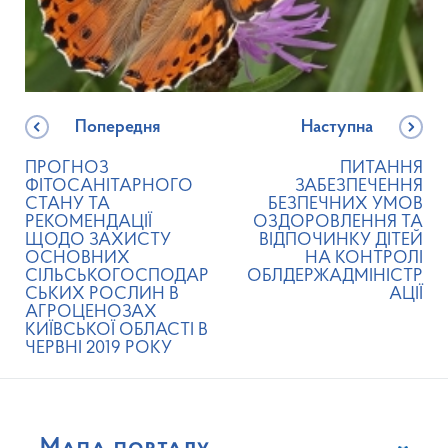
Попередня
Наступна
ПРОГНОЗ
ПИТАННЯ
ФІТОСАНІТАРНОГО
ЗАБЕЗПЕЧЕННЯ
СТАНУ ТА
БЕЗПЕЧНИХ УМОВ
РЕКОМЕНДАЦІЇ
ОЗДОРОВЛЕННЯ ТА
ЩОДО ЗАХИСТУ
ВІДПОЧИНКУ ДІТЕЙ
ОСНОВНИХ
НА КОНТРОЛІ
СІЛЬСЬКОГОСПОДАР
ОБЛДЕРЖАДМІНІСТР
СЬКИХ РОСЛИН В
АЦІЇ
АГРОЦЕНОЗАХ
КИЇВСЬКОЇ ОБЛАСТІ В
ЧЕРВНІ 2019 РОКУ