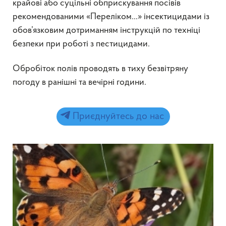
крайові або суцільні обприскування посівів
рекомендованими «Переліком…» інсектицидами із
обов’язковим дотриманням інструкцій по техніці
безпеки при роботі з пестицидами.
Обробіток полів проводять в тиху безвітряну
погоду в ранішні та вечірні години.
Приєднуйтесь до нас