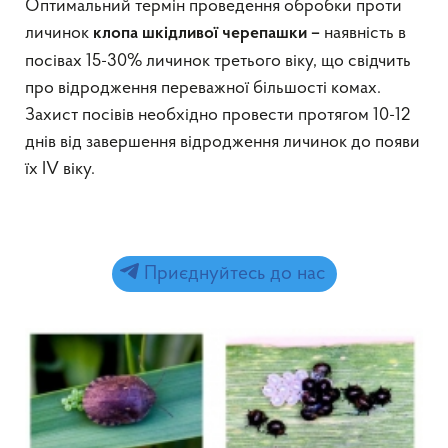
Оптимальний термін проведення обробки проти
личинок
наявність в
клопа шкідливої черепашки –
посівах 15-30% личинок третього віку, що свідчить
про відродження переважної більшості комах.
Захист посівів необхідно провести протягом 10-12
днів від завершення відродження личинок до появи
їх IV віку.
Приєднуйтесь до нас