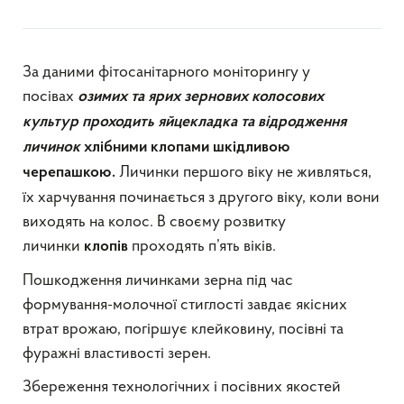
За даними фітосанітарного моніторингу у
посівах
озимих та
ярих зернових колосових
культур проходить яйцекладка та відродження
личинок
хлібними клопами шкідливою
Личинки першого віку не живляться,
черепашкою.
їх харчування починається з другого віку, коли вони
виходять на колос. В своєму розвитку
личинки
проходять п’ять віків.
клопів
Пошкодження личинками зерна під час
формування-молочної стиглості завдає якісних
втрат врожаю, погіршує клейковину, посівні та
фуражні властивості зерен.
Збереження технологічних і посівних якостей