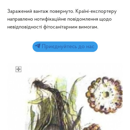
Заражений вантаж повернуто. Країні-експортеру
направлено нотифікаційне повідомлення щодо
невідповідності фітосанітарним вимогам.
Приєднуйтесь до нас