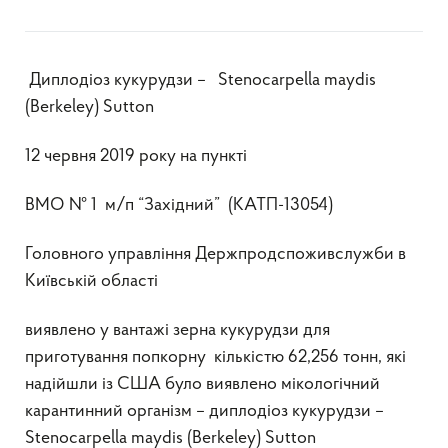
Диплодіоз кукурудзи – Stenocarpella maydis
(Berkeley) Sutton
12 червня 2019 року на пункті
ВМО № 1 м/п “Західний” (КАТП-13054)
Головного управління Держпродспоживслужби в
Київській області
виявлено у вантажі зерна кукурудзи для
приготування попкорну кількістю 62,256 тонн, які
надійшли із США було виявлено мікологічний
карантинний організм – диплодіоз кукурудзи –
Stenocarpella maydis (Berkeley) Sutton