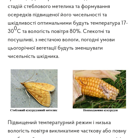
стадій стеблового метелика та формування
осередків підвищеної його чисельності та
шкідливості оптимальними будуть температура 17-
0
30
С та вологість повітря 80%. Спекотні та
посушливі, з нестачою вологи, погодні умови
цьогорічної вегетації будуть зменшувати
чисельність шкідника.
Підвищений температурний режим і низька
вологість повітря викликатиме часткову або повну