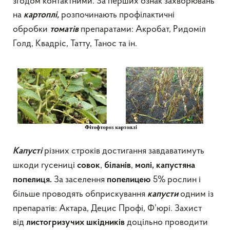
згодом контактними. За перших ознак захворювань
на
розпочинають профілактичні
картоплі,
обробки
препаратами: Акробат, Ридоміл
томатів
Голд, Квадріс, Татту, Танос та ін.
різних строків достигання завдаватимуть
Капусті
шкоди гусениці
,
,
совок
біланів
молі, капустяна
За заселення
5% рослин і
попелиця.
попелицею
більше проводять обприскування
одним із
капусти
препаратів: Актара, Децис Профі, Ф’юрі. Захист
від
доцільно проводити
листогризучих шкідників