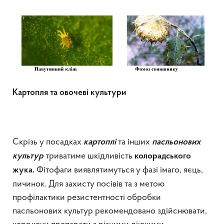
Картопля та овочеві культури
Скрізь у посадках
та інших
картоплі
пасльонових
триватиме шкідливість
культур
колорадського
Фітофаги виявлятимуться у фазі імаго, яєць,
жука.
личинок. Для захисту посівів та з метою
профілактики резистентності обробки
пасльонових культур рекомендовано здійснювати,