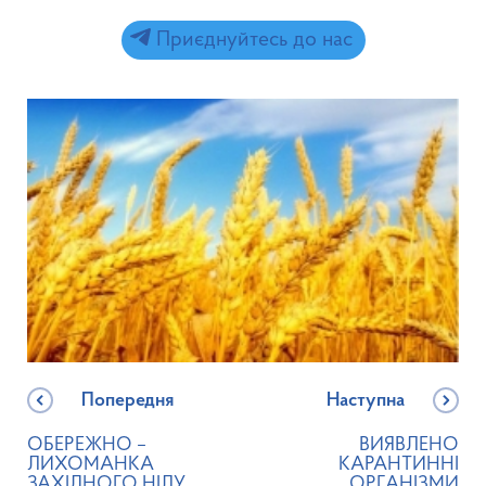
Приєднуйтесь до нас
Попередня
Наступна
ОБЕРЕЖНО –
ВИЯВЛЕНО
ЛИХОМАНКА
КАРАНТИННІ
ЗАХІДНОГО НІЛУ
ОРГАНІЗМИ