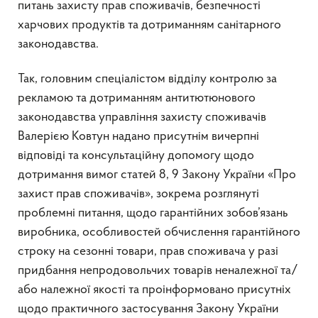
питань захисту прав споживачів, безпечності
харчових продуктів та дотриманням санітарного
законодавства.
Так, головним спеціалістом відділу контролю за
рекламою та дотриманням антитютюнового
законодавства управління захисту споживачів
Валерією Ковтун надано присутнім вичерпні
відповіді та консультаційну допомогу щодо
дотримання вимог статей 8, 9 Закону України «Про
захист прав споживачів», зокрема розглянуті
проблемні питання, щодо гарантійних зобов’язань
виробника, особливостей обчислення гарантійного
строку на сезонні товари, прав споживача у разі
придбання непродовольчих товарів неналежної та/
або належної якості та проінформовано присутніх
щодо практичного застосування Закону України