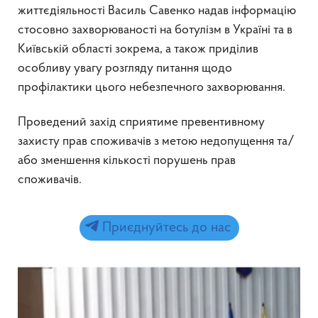
життєдіяльності Василь Савенко надав інформацію
стосовно захворюваності на ботулізм в Україні та в
Київській області зокрема, а також приділив
особливу увагу розгляду питання щодо
профілактики цього небезпечного захворювання.
Проведений захід сприятиме превентивному
захисту прав споживачів з метою недопущення та/
або зменшення кількості порушень прав
споживачів.
Приєднуйтесь до нас