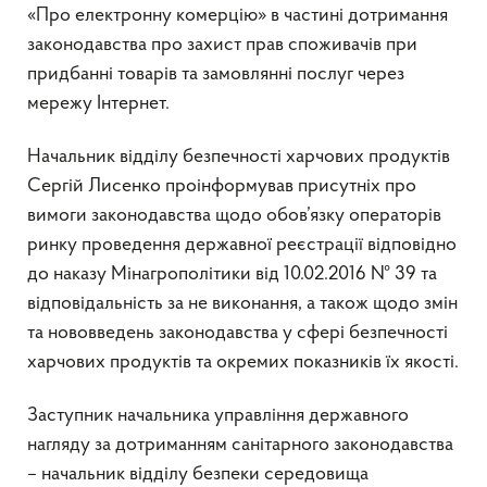
«Про електронну комерцію» в частині дотримання
законодавства про захист прав споживачів при
придбанні товарів та замовлянні послуг через
мережу Інтернет.
Начальник відділу безпечності харчових продуктів
Сергій Лисенко проінформував присутніх про
вимоги законодавства щодо обов’язку операторів
ринку проведення державної реєстрації відповідно
до наказу Мінагрополітики від 10.02.2016 № 39 та
відповідальність за не виконання, а також щодо змін
та нововведень законодавства у сфері безпечності
харчових продуктів та окремих показників їх якості.
Заступник начальника управління державного
нагляду за дотриманням санітарного законодавства
– начальник відділу безпеки середовища