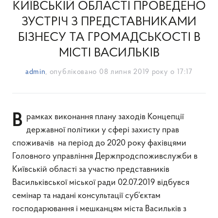
КИЇВСЬКІЙ ОБЛАСТІ ПРОВЕДЕНО
ЗУСТРІЧ З ПРЕДСТАВНИКАМИ
БІЗНЕСУ ТА ГРОМАДСЬКОСТІ В
МІСТІ ВАСИЛЬКІВ
admin
, опубліковано
08 липня 2019 року о 17:17
В рамках виконання плану заходів Концепції
державної політики у сфері захисту прав
споживачів на період до 2020 року фахівцями
Головного управління Держпродспоживслужби в
Київській області за участю представників
Васильківської міської ради 02.07.2019 відбувся
семінар та надані консультації суб’єктам
господарювання і мешканцям міста Васильків з