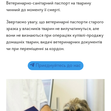
Ветеринарно-санітарний паспорт на тварину
чинний до моменту її смерті.
Звертаємо увагу, що ветеринарні паспорти старого
зразка у власників тварин не вилучатимуться, але
вони не визнаються при операціях купівлі-продажу
домашніх тварин, видачі ветеринарних документів
чи при переміщенні за кордон.
Приєднуйтесь до нас