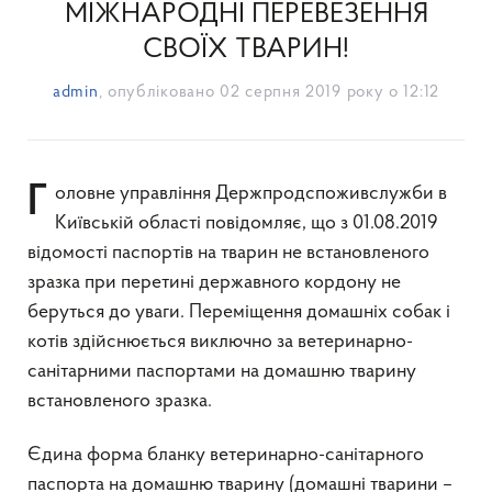
МІЖНАРОДНІ ПЕРЕВЕЗЕННЯ
СВОЇХ ТВАРИН!
admin
, опубліковано
02 серпня 2019 року о 12:12
Головне управління Держпродспоживслужби в
Київській області повідомляє, що з 01.08.2019
відомості паспортів на тварин не встановленого
зразка при перетині державного кордону не
беруться до уваги. Переміщення домашніх собак і
котів здійснюється виключно за ветеринарно-
санітарними паспортами на домашню тварину
встановленого зразка.
Єдина форма бланку ветеринарно-санітарного
паспорта на домашню тварину (домашні тварини –