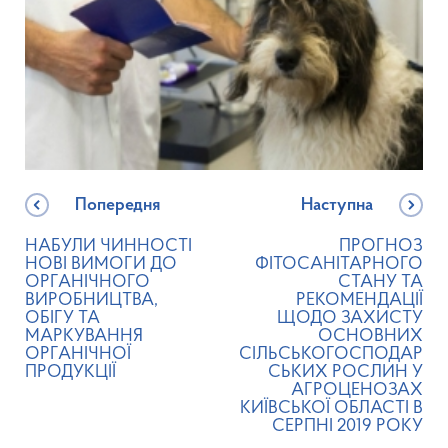
Попередня
Наступна
НАБУЛИ ЧИННОСТІ
ПРОГНОЗ
НОВІ ВИМОГИ ДО
ФІТОСАНІТАРНОГО
ОРГАНІЧНОГО
СТАНУ ТА
ВИРОБНИЦТВА,
РЕКОМЕНДАЦІЇ
ОБІГУ ТА
ЩОДО ЗАХИСТУ
МАРКУВАННЯ
ОСНОВНИХ
ОРГАНІЧНОЇ
СІЛЬСЬКОГОСПОДАР
ПРОДУКЦІЇ
СЬКИХ РОСЛИН У
АГРОЦЕНОЗАХ
КИЇВСЬКОЇ ОБЛАСТІ В
СЕРПНІ 2019 РОКУ