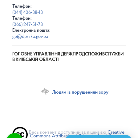
Телефон:
(044) 406-38-13
Телефон:
(066) 247-51-78
Електронна пошта:
gu@dpssko.gov.ua
ГОЛОВНЕ УПРАВЛІННЯ ДЕРЖПРОДСПОЖИВСЛУЖБИ
В КИЇВСЬКІЙ ОБЛАСТІ
Людям із порушенням зору
Весь контент доступний за ліцензією
Creative
Commons Attribution 4.0 International license
,