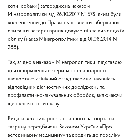
коти, собаки) затверджена наказом
Мінагрополітики від 26.10.2017 № 578, яким були
внесені зміни до Правил заповнення, зберігання,
списання ветеринарних документів та вимог до їх
обліку (наказ Мінагрополітики від 01.08.2014 №
288).
Так, згідно з наказом Мінагрополітики, підставою
для оформлення ветеринарно-санітарного
паспорта є: клінічний огляд тварини; наявність
відповідних діагностичних досліджень та
профілактично-лікувальних обробок, включаючи
щеплення проти сказу.
Видача ветеринарно-санітарного паспорта на
тварину передбачена Законом України «Про
ветеринарну медицину» та входить до переліку