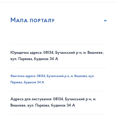
Мапа порталу
Юридична адреса: 08134, Бучанський р-н, м. Вишневе,
вул. Паркова, будинок 34 А
Фактична адреса: 08134, Бучанський р-н, м. Вишневе, вул.
Паркова, будинок 34 А
Адреса для листування: 08134, Бучанський р-н, м.
Вишневе, вул. Паркова, будинок 34 А