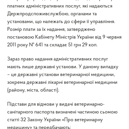
платних адміністративних послуг, які надаються
Держпродспоживслужбою, органами та
установами, що належать до сфери її управління.
Розмір плати за їх надання, затверджено
постановою Кабінету Міністрів України від 9 червня
2011 року № 641 та складає 51 грн 29 коп.
Зараз право надання адміністративних послуг
мають лише державні установи. У даному випадку
– це державні установи ветеринарної медицини,
зокрема державні лікарні ветеринарної медицини
(району, міста, області).
Підстави для відмови у видачі ветеринарно-
санітарного паспорта визначені частиною сьомою
статті 32 Закону України «Про ветеринарну
медицину» та передбачають: