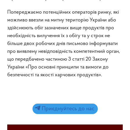
Попереджаємо потенційних операторів ринку, які
можливо ввезли на митну територію України або
здійснюють обіг зазначених вище продуктів про
необхідність вилучення їх з обігу та у строк не
більше двох робочих днів письмово інформувати
про виявлену невідповідність компетентний орган,
що передбачено частиною 3 статті 20 Закону
України «Про основні принципи та вимоги до
безпечності та якості харчових продуктів».
Приєднуйтесь до нас