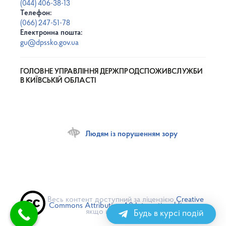
(044) 406-38-13
Телефон:
(066) 247-51-78
Електронна пошта:
gu@dpssko.gov.ua
ГОЛОВНЕ УПРАВЛІННЯ ДЕРЖПРОДСПОЖИВСЛУЖБИ
В КИЇВСЬКІЙ ОБЛАСТІ
Людям із порушенням зору
Весь контент доступний за ліцензією
Creative
Commons Attribution 4.0 International license
,
якщо не зазначено інше
Будь в курсі подій