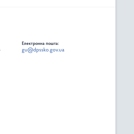
Електронна пошта:
8
gu@dpssko.gov.ua