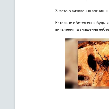
З метою виявлення вогнищ ш
Ретельне обстеження будь-я
виявлення та знищення небе