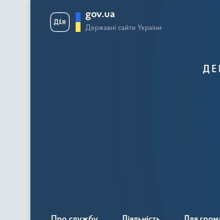
gov.ua
Державні сайти України
ДЕ
Про службу
Діяльність
Для гром