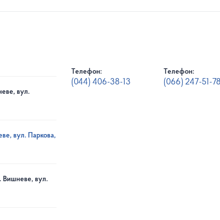
Телефон:
Телефон:
(044) 406-38-13
(066) 247-51-7
еве, вул.
ве, вул. Паркова,
. Вишневе, вул.