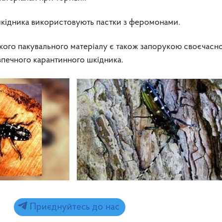
кідника використовують пастки з феромонами.
кого пакувального матеріалу є також запорукою своєчасн
зпечного карантинного шкідника.
Приєднуйтесь до нас