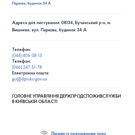
Паркова, будинок 34 А
Адреса для листування: 08134, Бучанський р-н, м.
Вишневе, вул. Паркова, будинок 34 А
Телефон:
(044) 406-38-13
Телефон:
(066) 247-51-78
Електронна пошта:
gu@dpssko.gov.ua
ГОЛОВНЕ УПРАВЛІННЯ ДЕРЖПРОДСПОЖИВСЛУЖБИ
В КИЇВСЬКІЙ ОБЛАСТІ
Людям із порушенням зору