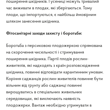
поширення шкідників. Гусениці можуть тривалий
час виживати в плодах, які зберігаються. Тому
плоди, що імпортуються, є найбільш ймовірним
шляхом занесення шкідника.
Фітосанітарні з
аходи захисту і боротьби
:
Боротьба з персиковою плодожеркою спрямована
на скорочення чисельності і стримування
поширення шкідника. Партії плодів рослин-
живителів, які надходять з країн розповсюдження
шкідника, повинні відповідати карантинним умовам.
Коріння саджанців рослин-живителів повинне бути
вільним від грунту або саджанці повинні
вирощуватись в спеціальних живильних
середовищах, які виключають наявність
плодожерки. Вантаж необхідно утримувати в