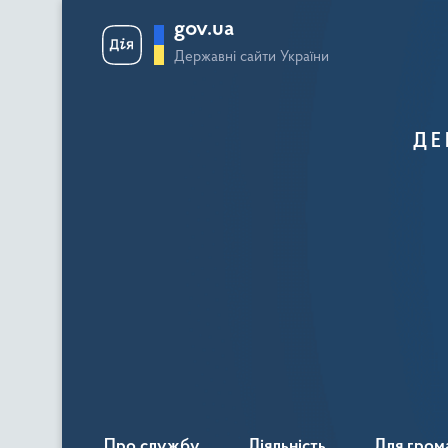
gov.ua
Державні сайти України
ДЕ
Про службу
Діяльність
Для гром