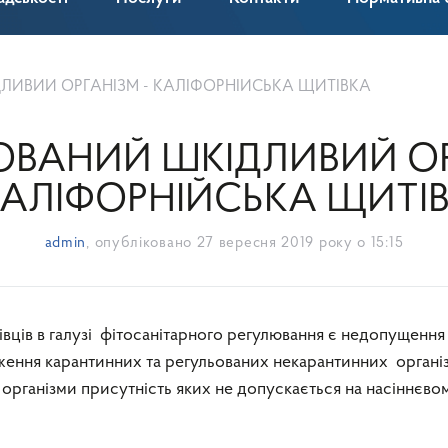
ЛИВИЙ ОРГАНІЗМ - КАЛІФОРНІЙСЬКА ЩИТІВКА
ОВАНИЙ ШКІДЛИВИЙ О
КАЛІФОРНІЙСЬКА ЩИТІ
admin
, опубліковано
27 вересня 2019 року о 15:15
ення карантинних та регульованих некарантинних організ
 організми присутність яких не допускається на насіннєво