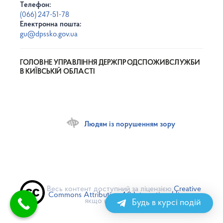
Телефон:
(066) 247-51-78
Електронна пошта:
gu@dpssko.gov.ua
ГОЛОВНЕ УПРАВЛІННЯ ДЕРЖПРОДСПОЖИВСЛУЖБИ
В КИЇВСЬКІЙ ОБЛАСТІ
Людям із порушенням зору
Весь контент доступний за ліцензією
Creative
Commons Attribution 4.0 International license
,
якщо не зазначено інше
Будь в курсі подій