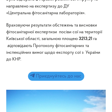
направлено на експертизу до ДУ
«Центральна фітосанітарна лабораторія».
Враховуючи результати обстежень та висновки
фітосанітарної експертизи посіви сої на території
Київської області, загальною площею
га
3213,21
відповідають
Протоколу фітосанітарних та
інспекційних вимог щодо експорту сої з України
до КНР.
Приєднуйтесь до нас