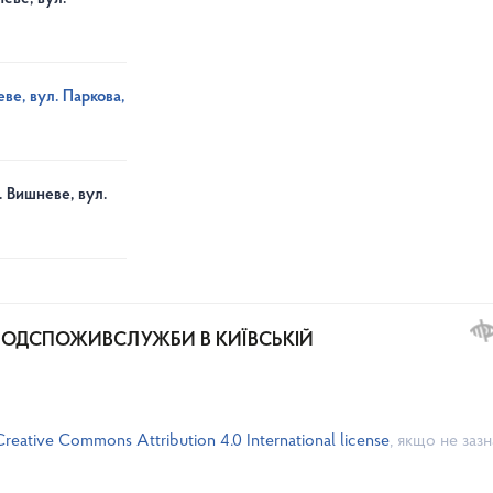
ве, вул. Паркова,
. Вишневе, вул.
РОДСПОЖИВСЛУЖБИ В КИЇВСЬКІЙ
Creative Commons Attribution 4.0 International license
, якщо не заз