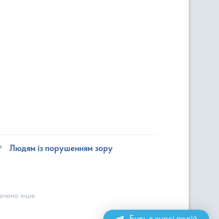
Людям із порушенням зору
начено інше