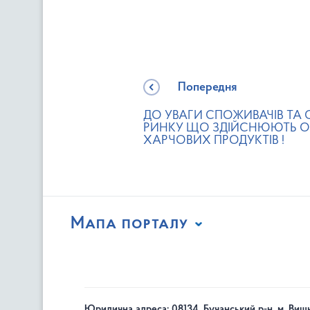
Попередня
ДО УВАГИ СПОЖИВАЧІВ ТА 
РИНКУ ЩО ЗДІЙСНЮЮТЬ О
ХАРЧОВИХ ПРОДУКТІВ !
Мапа порталу
Юридична адреса: 08134, Бучанський р-н, м. Вишн