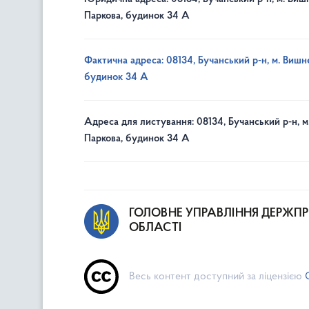
Паркова, будинок 34 А
Фактична адреса: 08134, Бучанський р-н, м. Вишне
будинок 34 А
Адреса для листування: 08134, Бучанський р-н, м
Паркова, будинок 34 А
ГОЛОВНЕ УПРАВЛІННЯ ДЕРЖП
ОБЛАСТІ
Весь контент доступний за ліцензією