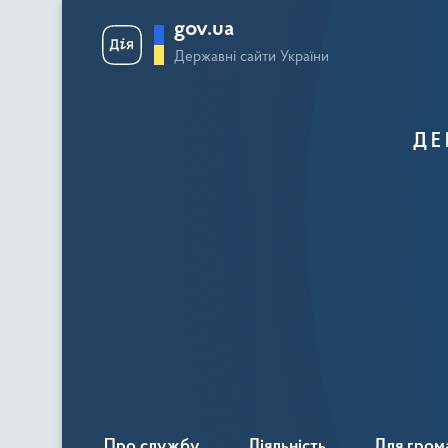
gov.ua
Державні сайти України
ДЕ
Про службу
Діяльність
Для гром