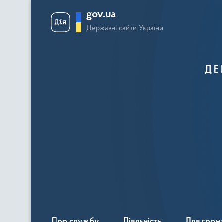
gov.ua
Державні сайти України
ДЕ
Про службу
Діяльність
Для гром