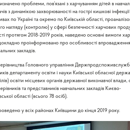
значено проблеми, пов’язані з харчуванням дітей в навча
чів з динамікою захворюваності на гострі кишкові інфекці
ивах по Україні та окремо по Київській області, проаналіз
го нагляду (контролю) у сфері безпечності харчових проду
ті протягом 2018-2019 років, наведено основні вимоги ха
і докладно проінформовано про особливості впровадженн
льних закладів.
 керівництва Головного управління Держпродспоживслужб
иків департаменту освіти і науки Київської обласної держ
ділів) освіти місцевих органів державної виконавчої влади, 
ерівників та представників навчальних закладів Києво-
ької області (всього 78 осіб).
оведено у всіх районах Київщини до кінця 2019 року.