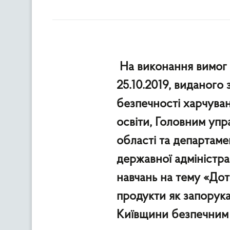
На виконання вимог д
25.10.2019, виданого
безпечності харчуван
освіти, Головним уп
області та департаме
державної адміністра
навчань на тему «До
продукти як запорука
Київщини безпечним 