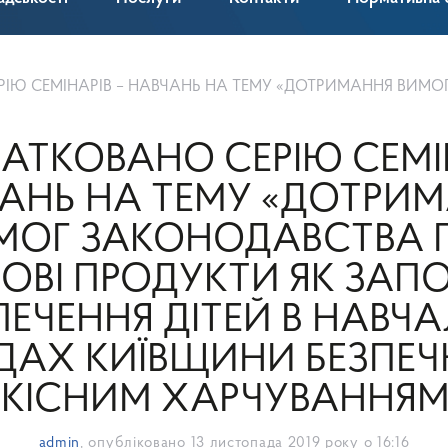
У «ДОТРИМАННЯ ВИМОГ ЗАКОНОДАВСТВА ПРО ХАРЧОВІ ПРОДУКТИ ЯК ЗАПОРУКА ЗАБЕЗПЕЧЕННЯ ДІТЕЙ В НАВЧАЛЬНИХ ЗАКЛАДАХ КИЇВЩИНИ БЕЗПЕЧНИМ
АТКОВАНО СЕРІЮ СЕМІН
АНЬ НА ТЕМУ «ДОТРИ
МОГ ЗАКОНОДАВСТВА 
ОВІ ПРОДУКТИ ЯК ЗАП
ПЕЧЕННЯ ДІТЕЙ В НАВЧ
ДАХ КИЇВЩИНИ БЕЗПЕЧ
ЯКІСНИМ ХАРЧУВАННЯМ
admin
, опубліковано
13 листопада 2019 року о 16:16