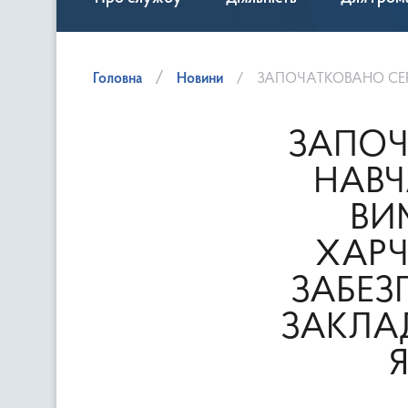
Головна
Новини
ЗАПОЧАТКОВАНО СЕРІЮ СЕМІНАРІВ – НАВЧАНЬ НА ТЕМ
ЗАПОЧ
НАВЧ
ВИ
ХАРЧ
ЗАБЕЗ
ЗАКЛА