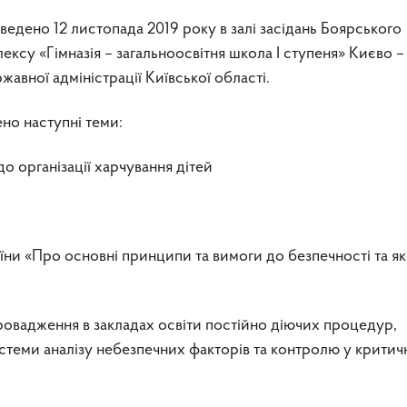
ведено 12 листопада 2019 року в залі засідань Боярського
ексу «Гімназія – загальноосвітня школа І ступеня» Києво –
авної адміністрації Київської області.
но наступні теми:
 до організації харчування дітей
їни «Про основні принципи та вимоги до безпечності та як
ровадження в закладах освіти постійно діючих процедур,
стеми аналізу небезпечних факторів та контролю у критич