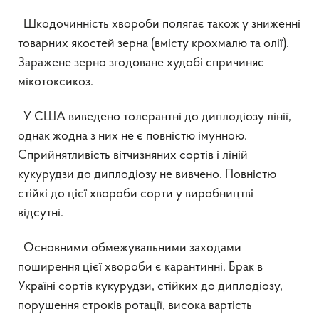
Шкодочинність хвороби полягає також у зниженні
товарних якостей зерна (вмісту крохмалю та олії).
Заражене зерно згодоване худобі спричиняє
мікотоксикоз.
У США виведено толерантні до диплодіозу лінії,
однак жодна з них не є повністю імунною.
Сприйнятливість вітчизняних сортів і ліній
кукурудзи до диплодіозу не вивчено. Повністю
стійкі до цієї хвороби сорти у виробництві
відсутні.
Основними обмежувальними заходами
поширення цієї хвороби є карантинні. Брак в
Україні сортів кукурудзи, стійких до диплодіозу,
порушення строків ротації, висока вартість