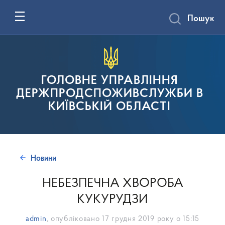
Пошук
ГОЛОВНЕ УПРАВЛІННЯ
ДЕРЖПРОДСПОЖИВСЛУЖБИ В
КИЇВСЬКІЙ ОБЛАСТІ
Новини
НЕБЕЗПЕЧНА ХВОРОБА
КУКУРУДЗИ
admin
, опубліковано
17 грудня 2019 року о 15:15