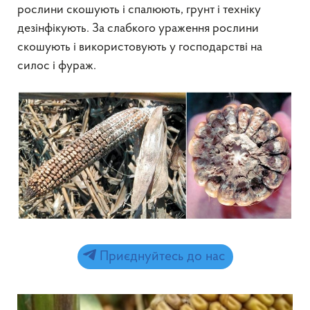
рослини скошують і спалюють, грунт і техніку
дезінфікують. За слабкого ураження рослини
скошують і використовують у господарстві на
силос і фураж.
Приєднуйтесь до нас