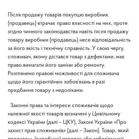
Після продажу товарів покупцю виробник
(продавець) втрачає право власності на них, проте
згідно чинного законодавства навіть після продажу
товару виробник (продавець) несе відповідальність
за його якість і технічну справність. У свою чергу,
споживач, якому дістався товар з дефектами, має
право вимагати його заміни або ремонту.
Розглянемо правові можливості для споживача
щодо його гарантійних зобов’язань в разі
придбання товару з недоліками.
Законні права та інтереси споживачів щодо
належної якості товарів визначені у Цивільному
кодексі України (далі – ЦКУ), Законі України «Про
захист прав споживачів» (далі – Закон). Товар, який