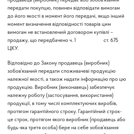
продавець (виробник) передає або зобов’язаний
передати покупцю, повинен відповідати вимогам
до його якості в момент його передачі, якщо інший
момент визначення відповідності товарів цим
вимогам не встановлений договором купівлі –
продажу, що передбачено ч. 1 ст. 675
ЦКУ.
Відповідно до Закону продавець (виробник)
зобов’язаний передати споживачеві продукцію
належної якості, а також надати інформацію про цю
продукцію. Виробник (виконавець) забезпечує
належну роботу (застосування, використання)
продукції, в тому числі комплектуючих виробів,
протягом гарантійного строку. Гарантійний строк-
це строк, протягом якого виробник (продавець або
будь-яка третя особа) бере на себе зобов’язання