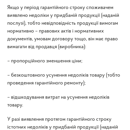
Якщо у період гарантійного строку споживачем
виявлено недоліки у придбаній продукції (наданій
послузі), тобто невідповідність продукції вимогам
нормативно – правових актів і нормативних
документів, умовам договору тощо, він має право
вимагати від продавця (виробника):
– пропорційного зменшення ціни;
– безкоштовного усунення недоліків товару (тобто
проведення гарантійного ремонту);
– відшкодування витрат на усунення недоліків
товару.
У разі виявлення протягом гарантійного строку
істотних недоліків у придбаній продукції (наданій