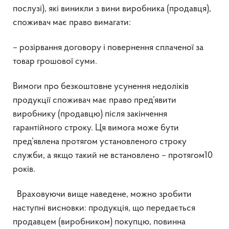
послузі), які виникли з вини виробника (продавця),
споживач має право вимагати:
– розірвання договору і повернення сплаченої за
товар грошової суми.
Вимоги про безкоштовне усунення недоліків
продукції споживач має право пред’явити
виробнику (продавцю) після закінчення
гарантійного строку. Ця вимога може бути
пред’явлена протягом установленого строку
служби, а якщо такий не встановлено – протягом10
років.
Враховуючи вище наведене, можно зробити
наступні висновки: продукція, що передається
продавцем (виробником) покупцю, повинна