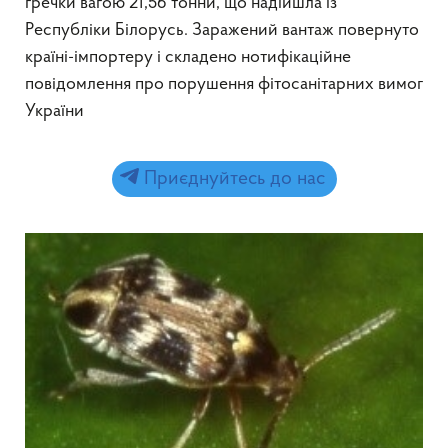
гречки вагою 21,56 тонни, що надійшла із
Республіки Білорусь. Заражений вантаж повернуто
країні-імпортеру і складено нотифікаційне
повідомлення про порушення фітосанітарних вимог
України
Приєднуйтесь до нас