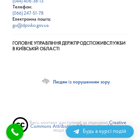
(044) 406-38-13
Телефон:
(066) 247-51-78
Електронна пошта:
gu@dpssko.gov.ua
ГОЛОВНЕ УПРАВЛІННЯ ДЕРЖПРОДСПОЖИВСЛУЖБИ
В КИЇВСЬКІЙ ОБЛАСТІ
Людям із порушенням зору
Весь контент доступний за ліцензією
Creative
Commons Attribution 4.0 International license
,
якщо не зазначено інше
Будь в курсі подій