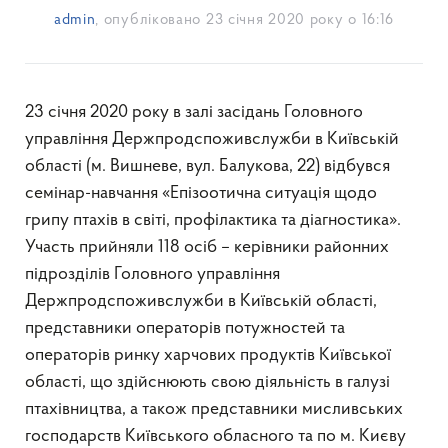
admin
, опубліковано
23 січня 2020 року о 16:16
23 січня 2020 року в залі засідань Головного
управління Держпродспоживслужби в Київській
області (м. Вишневе, вул. Балукова, 22) відбувся
семінар-навчання «Епізоотична ситуація щодо
грипу птахів в світі, профілактика та діагностика».
Участь прийняли 118 осіб – керівники районних
підрозділів Головного управління
Держпродспоживслужби в Київській області,
представники операторів потужностей та
операторів ринку харчових продуктів Київської
області, що здійснюють свою діяльність в галузі
птахівництва, а також представники мисливських
господарств Київського обласного та по м. Києву