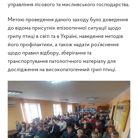
управління лісового та мисливського господарства.
Метою проведення даного заходу було доведення
до відома присутніх епізоотичної ситуації щодо
грипу птиці в світі та в Україні, наведення методів
його профілактики, а також надати роз’яснення
щодо правил відбору, зберігання та
транспортування патологічного матеріалу для
дослідження на високопатогенний грип птиці.