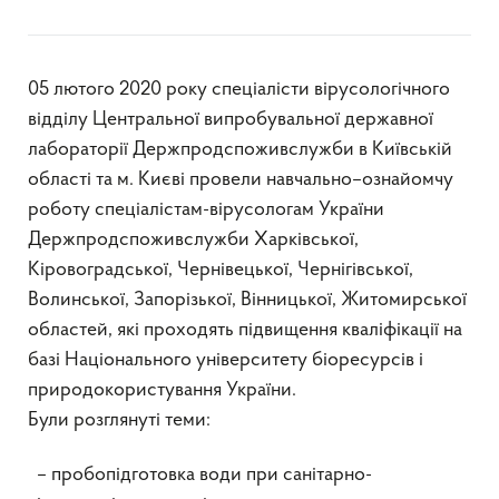
05 лютого 2020 року спеціалісти вірусологічного
відділу Центральної випробувальної державної
лабораторії Держпродспоживслужби в Київській
області та м. Києві провели навчально–ознайомчу
роботу спеціалістам-вірусологам України
Держпродспоживслужби Харківської,
Кіровоградської, Чернівецької, Чернігівської,
Волинської, Запорізької, Вінницької, Житомирської
областей, які проходять підвищення кваліфікації на
базі Національного університету біоресурсів і
природокористування України.
Були розглянуті теми:
– пробопідготовка води при санітарно-