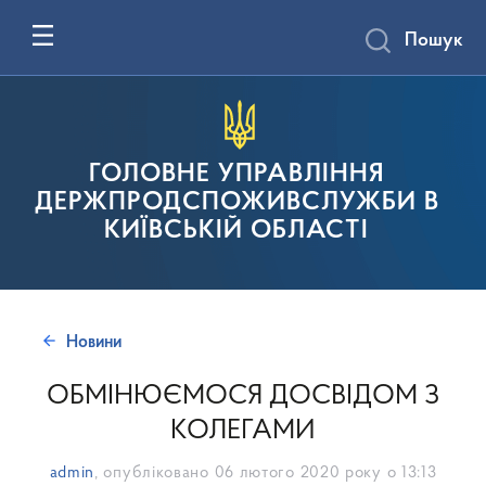
Пошук
ГОЛОВНЕ УПРАВЛІННЯ
ДЕРЖПРОДСПОЖИВСЛУЖБИ В
КИЇВСЬКІЙ ОБЛАСТІ
Новини
ОБМІНЮЄМОСЯ ДОСВІДОМ З
КОЛЕГАМИ
admin
, опубліковано
06 лютого 2020 року о 13:13