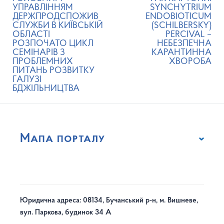
УПРАВЛІННЯМ
SYNCHYTRIUM
ДЕРЖПРОДСПОЖИВ
ENDOBIOTICUM
СЛУЖБИ В КИЇВСЬКІЙ
(SCHILBERSKY)
ОБЛАСТІ
PERCIVAL –
РОЗПОЧАТО ЦИКЛ
НЕБЕЗПЕЧНА
СЕМІНАРІВ З
КАРАНТИННА
ПРОБЛЕМНИХ
ХВОРОБА
ПИТАНЬ РОЗВИТКУ
ГАЛУЗІ
БДЖІЛЬНИЦТВА
Мапа порталу
Юридична адреса: 08134, Бучанський р-н, м. Вишневе,
вул. Паркова, будинок 34 А