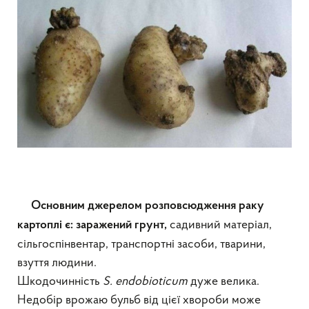
Основним джерелом розповсюдження раку
садивний матеріал,
картоплі є:
заражений грунт,
сільгоспінвентар, транспортні засоби, тварини,
взуття людини.
Шкодочинність
S
.
endobioticum
дуже велика.
Недобір врожаю бульб від цієї хвороби може