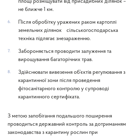
площі розміщувати від присадибних ділянок –
не ближче 1 км.
Після обробітку уражених раком картоплі
земельних ділянок сільськогосподарська
техніка підлягає знезараженню.
Забороняється проводити залуження та
вирощування багаторічних трав.
Здійснювати вивезення об’єктів регулювання з
карантинної зони після проведення
фітосанітарного контролю у супроводі
карантинного сертифіката.
З метою запобігання подальшого поширення
проводиться державний контроль за дотриманням
законодавства з карантину рослин при