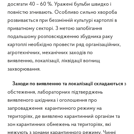
досягати 40 – 60 %. Уражені бульби швидко і
повністю згнивають. Особливо сильно хвороба
розвивається при беззмінній культурі картоплі в
приватному секторі. З метою запобігання
подальшому розповсюдженню збудника раку
картоплі необхідно провести ряд організаційних,
агротехнічних, механічних заходів по
виявленню
локалізації, ліквідації вогнищ
,
захворювання.
з
Заходи по виявленню та локалізації складаються
обстеження, лабораторних підтверджень
виявленого шкідника і оголошення про
запровадження карантинного режиму на
територіях, де виявлено карантинний організм та
зон карантинних обмежень на територіях, які
межують з зонами карантинного режиму. Чинні