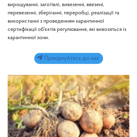
вирощуванні, заготівлі, вивезенні, ввезені,
перевезенні, зберіганні, переробці, реалізації та
використанні з проведенням карантинної
сертифікації об’єктів регулювання, які вивозяться із
карантинної зони.
Приєднуйтесь до нас