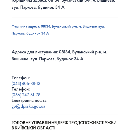
Юридична адреса: 08134, Бучанський р-н, м. Вишневе,
вул. Паркова, будинок 34 А
Фактична адреса: 08134, Бучанський р-н, м. Вишневе, вул.
Паркова, будинок 34 А
Адреса для листування: 08134, Бучанський р-н, м.
Вишневе, вул. Паркова, будинок 34 А
Телефон:
(044) 406-38-13
Телефон:
(066) 247-51-78
Електронна пошта:
gu@dpssko.gov.ua
ГОЛОВНЕ УПРАВЛІННЯ ДЕРЖПРОДСПОЖИВСЛУЖБИ
В КИЇВСЬКІЙ ОБЛАСТІ