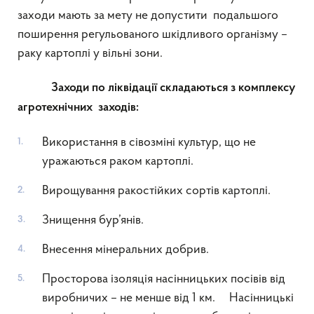
заходи мають за мету не допустити подальшого
поширення регульованого шкідливого організму –
раку картоплі у вільні зони.
Заходи по ліквідації складаються з комплексу
агротехнічних заходів:
Використання в сівозміні культур, що не
уражаються раком картоплі.
Вирощування ракостійких сортів картоплі.
Знищення бур’янів.
Внесення мінеральних добрив.
Просторова ізоляція насінницьких посівів від
виробничих – не менше від 1 км. Насінницькі