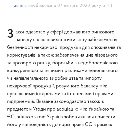
admin
, опубліковано
07 лютого 2020 року о 11:11
Законодавство у сфері державного ринкового
нагляду є ключовим з точки зору забезпечення
безпечності нехарчової продукції для споживачів та
користувачів, а також забезпечення цивілізованого
та прозорого ринку, боротьби з недобросовісною
конкуренцією та іншими практиками нелегального
чи напівлегального виробництва та імпорту
нехарчової продукції, розумного балансу між
суспільними інтересами та інтересами і правами
підприємців. Вказане законодавство також є
предметом Угоди про асоціацію між Україною та
ЄС, згідно з якою Україна зобов’язалася привести
його у відповідність до норм права ЄС в рамках