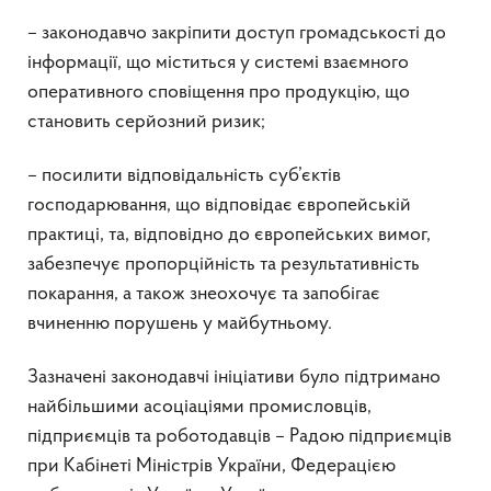
– законодавчо закріпити доступ громадськості до
інформації, що міститься у системі взаємного
оперативного сповіщення про продукцію, що
становить серйозний ризик;
– посилити відповідальність суб’єктів
господарювання, що відповідає європейській
практиці, та, відповідно до європейських вимог,
забезпечує пропорційність та результативність
покарання, а також знеохочує та запобігає
вчиненню порушень у майбутньому.
Зазначені законодавчі ініціативи було підтримано
найбільшими асоціаціями промисловців,
підприємців та роботодавців – Радою підприємців
при Кабінеті Міністрів України, Федерацією