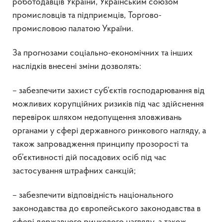
роботодавців України, Українським союзом
промисловців та підприємців, Торгово-
промисловою палатою України.
За прогнозами соціально-економічних та інших
наслідків внесені зміни дозволять:
– забезпечити захист суб’єктів господарювання від
можливих корупційних ризиків під час здійснення
перевірок шляхом недопущення зловживань
органами у сфері державного ринкового нагляду, а
також запровадження принципу прозорості та
об’єктивності дій посадових осіб під час
застосування штрафних санкцій;
– забезпечити відповідність національного
законодавства до європейського законодавства в