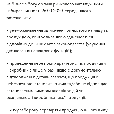
на бізнес з боку органів ринкового нагляду», який
набирає чинності 26.03.2020, серед іншого
забезпечить:
– унеможливлення здійснення ринкового нагляду за
продукцією, контроль за якою здійснюється
відповідно до інших актів законодавства (усунення
дублювання наглядових функцій);
– проведення перевірки характеристик продукції у
її виробників лише у разі, якщо є документально
підтверджені підстави вважати, що продукція є
небезпечною, становить ризик та/або не відповідає
встановленим вимогам внаслідок дій чи
бездіяльності виробника такої продукції;
– чітку заборону перевіряти продукцію іншого виду