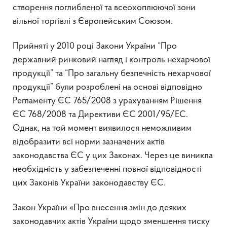
створення поглибленої та всеохоплюючої зони
вільної торгівлі з Європейським Союзом.
Прийняті у 2010 році Закони України “Про
державний ринковий нагляд і контроль нехарчової
продукції” та “Про загальну безпечність нехарчової
продукції” були розроблені на основі відповідно
Регламенту ЄС 765/2008 з урахуванням Рішення
ЄС 768/2008 та Директиви ЄС 2001/95/ЕС.
Однак, на той момент виявилося неможливим
відобразити всі норми зазначених актів
законодавства ЄС у цих Законах. Через це виникла
необхідність у забезпеченні повної відповідності
цих Законів України законодавству ЄС.
Закон України «Про внесення змін до деяких
законодавчих актів України щодо зменшення тиску