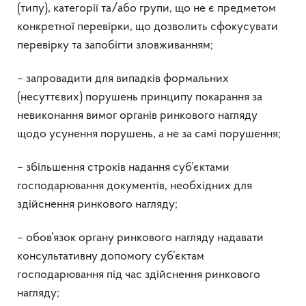
(типу), категорії та/або групи, що не є предметом
конкретної перевірки, що дозволить сфокусувати
перевірку та запобігти зловживанням;
– запровадити для випадків формальних
(несуттєвих) порушень принципу покарання за
невиконання вимог органів ринкового нагляду
щодо усунення порушень, а не за самі порушення;
– збільшення строків надання суб’єктами
господарювання документів, необхідних для
здійснення ринкового нагляду;
– обов’язок органу ринкового нагляду надавати
консультативну допомогу суб’єктам
господарювання під час здійснення ринкового
нагляду;