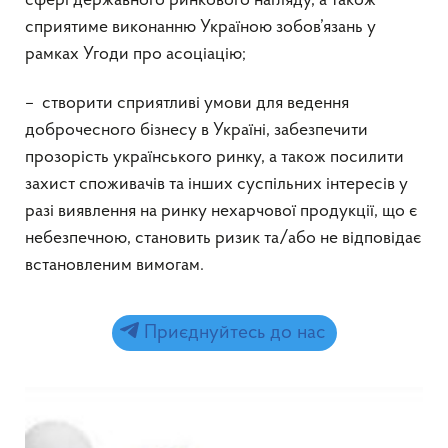
сфері державного ринкового нагляду, а також
сприятиме виконанню Україною зобов’язань у
рамках Угоди про асоціацію;
– створити сприятливі умови для ведення
доброчесного бізнесу в Україні, забезпечити
прозорість українського ринку, а також посилити
захист споживачів та інших суспільних інтересів у
разі виявлення на ринку нехарчової продукції, що є
небезпечною, становить ризик та/або не відповідає
встановленим вимогам.
Приєднуйтесь до нас