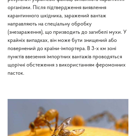
організми. Після підтвердження виявлення
карантинного шкідника, заражений вантаж
направляють на спеціальну обробку
(знезараження), що призводить до загибелі мухи. У
крайніх випадках, він може бути знищений або
повернений до країни-імпортера. В 3-х км зоні
пунктів ввезення імпортних вантажів проводяться
щорічні обстеження з використанням феромонних
пасток.