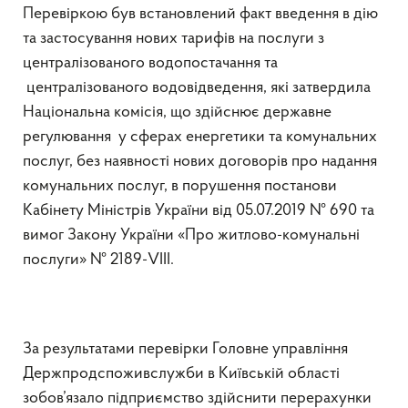
Перевіркою був встановлений факт введення в дію
та застосування нових тарифів на послуги з
централізованого водопостачання та
централізованого водовідведення, які затвердила
Національна комісія, що здійснює державне
регулювання у сферах енергетики та комунальних
послуг, без наявності нових договорів про надання
комунальних послуг, в порушення постанови
Кабінету Міністрів України від 05.07.2019 № 690 та
вимог Закону України «Про житлово-комунальні
послуги» № 2189-VIII.
За результатами перевірки Головне управління
Держпродспоживслужби в Київській області
зобов’язало підприємство здійснити перерахунки