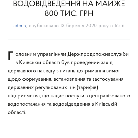
ВОДОВІДВЕДЕННЯ НА МАЙЖЕ
800 ТИС. ГРН
admin
, опубліковано
13 березня 2020 року о 16:16
Головним управлінням Держпродспоживслужби
в Київській області був проведений захід
державного нагляду з питань дотримання вимог
щодо формування, встановлення та застосування
державних регульованих цін (тарифів)
підприємства, що надає послуги з централізованого
водопостачання та водовідведення в Київській
області.