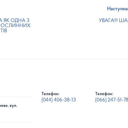
Наступна
А ЯК ОДНА З
УВАГА!!! ШАХ
 РОСЛИННИХ
ТІВ
Телефон:
Телефон:
(044) 406-38-13
(066) 247-51-7
еве, вул.