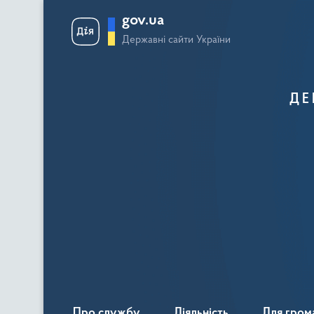
gov.ua
Державні сайти України
ДЕ
Про службу
Діяльність
Для гром