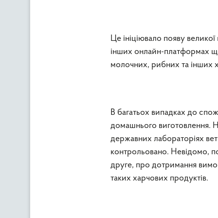
Це ініціювало появу великої
інших онлайн-платформах щод
молочних, рибних та інших 
В багатьох випадках до спо
домашнього виготовлення. Не
державних лабораторіях вет
контрольовано. Невідомо, по
друге, про дотримання вимог
таких харчових продуктів.