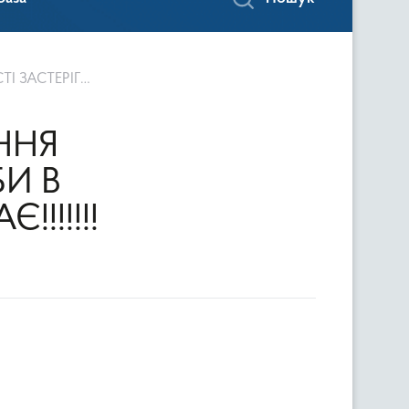
ІГАЄ!!!!!!!
ННЯ
И В
!!!!!!