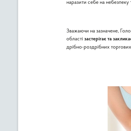
наразити себе на небезпеку 
Зважаючи на зазначене, Гол
області
застерігає та заклика
дрібно-роздрібних торгових