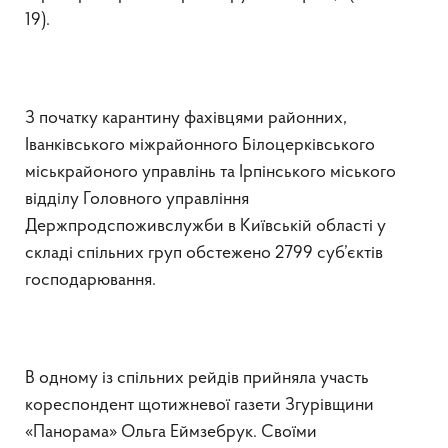
19).
З початку карантину фахівцями районних,
Іванківського міжрайонного Білоцерківського
міськрайоного управлінь та Ірпінського міського
відділу Головного управління
Держпродспоживслужби в Київській області у
складі спільних груп обстежено 2799 суб’єктів
господарювання.
В одному із спільних рейдів прийняла участь
кореспондент щотижневої газети Згурівщини
«Панорама» Ольга Еймзебрук. Своїми