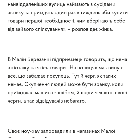
найвіддаленіших вулиць наймають з сусідами
автівку та приїздять один раз в тиждень аби купити
товари першої необхідності, чим вберігають себе
від зайвого спілкування», – розповідає жінка.
В Малій Березанці підприємець говорить, що нема
ажіотажу на якісь товари. На полицях магазину є
все, що забажає покупець. Тут й черг, як таких
немає. Скупчення людей може бути зранку, коли
приїжджає машина з хлібом, й люди чекають своєї
черги, а так відвідувачів небагато.
Своє ноу-хау запровадили в магазинах Малої