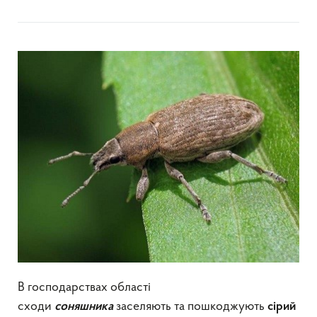
В господарствах області
сходи
заселяють та пошкоджують
соняшника
сірий