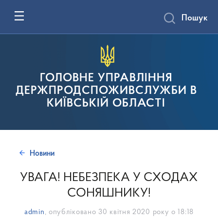
Пошук
ГОЛОВНЕ УПРАВЛІННЯ
ДЕРЖПРОДСПОЖИВСЛУЖБИ В
КИЇВСЬКІЙ ОБЛАСТІ
Новини
УВАГА! НЕБЕЗПЕКА У СХОДАХ
СОНЯШНИКУ!
admin
, опубліковано
30 квітня 2020 року о 18:18