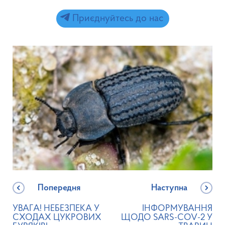
Приєднуйтесь до нас
Попередня
Наступна
УВАГА! НЕБЕЗПЕКА У
ІНФОРМУВАННЯ
СХОДАХ ЦУКРОВИХ
ЩОДО SARS-COV-2 У