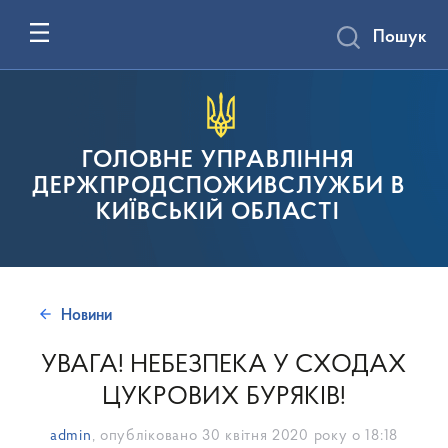
Пошук
ГОЛОВНЕ УПРАВЛІННЯ
ДЕРЖПРОДСПОЖИВСЛУЖБИ В
КИЇВСЬКІЙ ОБЛАСТІ
Новини
УВАГА! НЕБЕЗПЕКА У СХОДАХ
ЦУКРОВИХ БУРЯКІВ!
admin
, опубліковано
30 квітня 2020 року о 18:18