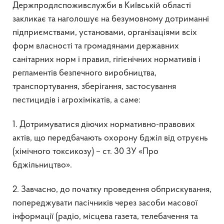
Держпродлспоживслужби в Київській області
закликає та наголошує на безумовному дотриманні
підприємствами, установами, організаціями всіх
форм власності та громадянами державних
санітарних норм і правил, гігієнічних нормативів і
регламентів безпечного виробництва,
транспортування, зберігання, застосування
пестицидів і агрохімікатів, а саме:
1. Дотримуватися діючих нормативно-правових
актів, що передбачають охорону бджіл від отруєнь
(хімічного токсикозу) – ст. 30 ЗУ «Про
бджільництво».
2. Завчасно, до початку проведення обприскування,
попереджувати пасічників через засоби масової
інформації (радіо, місцева газета, телебачення та