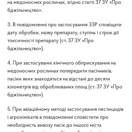
на медоносних рослинах, згідно статті 37 ЗУ «Про
бджільництво».
3. В повідомленні про застосування ЗЗР сповіщати
дату обробки, назву препарату, ступінь і строк дії
токсичності препарату (ст. 37 ЗУ «Про
бджільництво»).
4. При застосуванні хімічного обприскування на
медоносних рослинах попередити пасічників,
пасіки яких знаходяться на відстані до десяти
кілометрів від оброблюваних площ (ст. 37 ЗУ «Про
бджільництво»).
5. При авіаційному методі застосування пестицидів
і агрохімікатів в повідомленні сповістити про
необхідність вивозу пасік до іншого міста