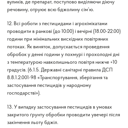
вуликів, де препарат, поступово виділяючи діючу
речовину, отруює всю бджолину сім’ю.
12. Всі роботи з пестицидами і агрохімікатами
проводити в ранкові (до 10.00) і вечірні (18.00-22.00)
години при мінімальних висхідних повітряних
потоках. Як виняток, допускається проведення
обробок у денні години у похмурі і прохолодні дні
з температурою навколишнього повітря нижче +10
градусів. (6.1.5. Державні санітарні правила ДСП
8.8.1.2.001-98 «Транспортування, зберігання та
застосування пестицидів у народному
господарстві»).
13. У випадку застосування пестицидів в умовах
закритого ґрунту обробки проводити увечері після
закінчення льоту бджіл.