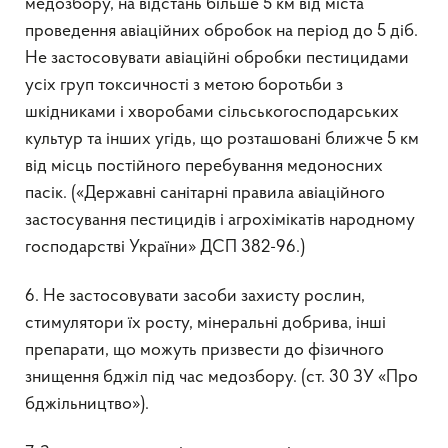
медозбору, на відстань більше 5 км від міста
проведення авіаційних обробок на період до 5 діб.
Не застосовувати авіаційні обробки пестицидами
усіх груп токсичності з метою боротьби з
шкідниками і хворобами сільськогосподарських
культур та інших угідь, що розташовані ближче 5 км
від місць постійного перебування медоносних
пасік. («Державні санітарні правила авіаційного
застосування пестицидів і агрохімікатів народному
господарстві України» ДСП 382-96.)
6. Не застосовувати засоби захисту рослин,
стимулятори їх росту, мінеральні добрива, інші
препарати, що можуть призвести до фізичного
знищення бджіл під час медозбору. (ст. 30 ЗУ «Про
бджільництво»).