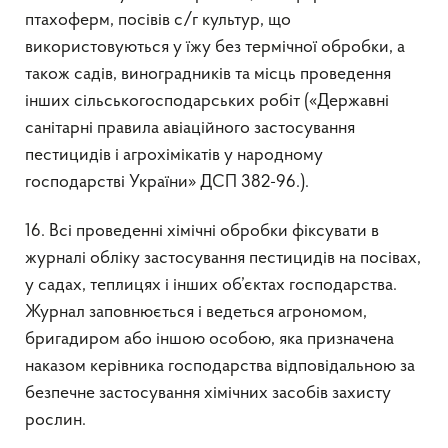
птахоферм, посівів с/г культур, що
використовуються у їжу без термічної обробки, а
також садів, виноградників та місць проведення
інших сільськогосподарських робіт («Державні
санітарні правила авіаційного застосування
пестицидів і агрохімікатів у народному
господарстві України» ДСП 382-96.).
16. Всі проведенні хімічні обробки фіксувати в
журналі обліку застосування пестицидів на посівах,
у садах, теплицях і інших об’єктах господарства.
Журнал заповнюється і ведеться агрономом,
бригадиром або іншою особою, яка призначена
наказом керівника господарства відповідальною за
безпечне застосування хімічних засобів захисту
рослин.