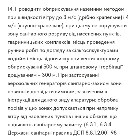
14. Проводити обприскування наземним методом
при швидкості вітру до 3 м/с (дрібно крапельне) і 4
м/с (крупно-крапельне), при цьому не порушувати
зону санітарного розриву від населених пунктів,
тваринницьких комплексів, місць проведення
ручних робіт по догляду за сільгоспкультурами,
водойм і місць відпочинку при вентиляторному
обприскуванні 500 м, при штанговому і гербігації
дощуванням – 300 м. При застосуванні
аерозольних генераторів санітарно-захисні зони
повинні відповідати вимогам, зазначеним в
інструкції для даного виду апаратури; обробка
посівів у цих зонах допускається при напрямку
вітру від населених пунктів і інших об’єктів, що
підлягають санітарному захисту. (6.3.1., 6.3.4.
Державні санітарні правила ДСП 8.8.1.2.001-98