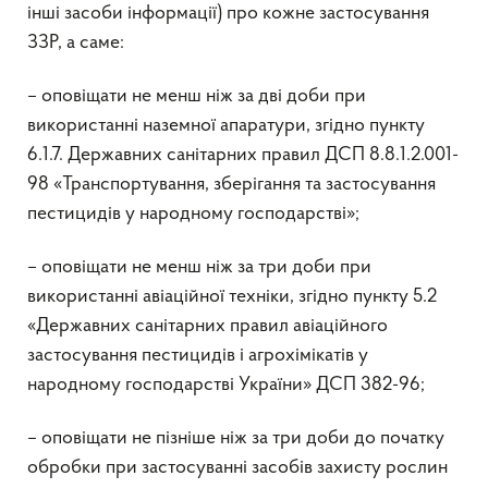
інші засоби інформації) про кожне застосування
ЗЗР, а саме:
– оповіщати не менш ніж за дві доби при
використанні наземної апаратури, згідно пункту
6.1.7. Державних санітарних правил ДСП 8.8.1.2.001-
98 «Транспортування, зберігання та застосування
пестицидів у народному господарстві»;
– оповіщати не менш ніж за три доби при
використанні авіаційної техніки, згідно пункту 5.2
«Державних санітарних правил авіаційного
застосування пестицидів і агрохімікатів у
народному господарстві України» ДСП 382-96;
– оповіщати не пізніше ніж за три доби до початку
обробки при застосуванні засобів захисту рослин