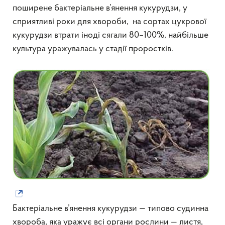
поширене бактеріальне в’янення кукурудзи, у
сприятливі роки для хвороби, на сортах цукрової
кукурудзи втрати іноді сягали 80–100%, найбільше
культура уражувалась у стадії проростків.
Бактеріальне в’янення кукурудзи — типово судинна
хвороба, яка уражує всі органи рослини — листя,