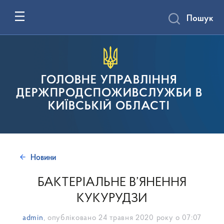
Пошук
ГОЛОВНЕ УПРАВЛІННЯ
ДЕРЖПРОДСПОЖИВСЛУЖБИ В
КИЇВСЬКІЙ ОБЛАСТІ
Новини
БАКТЕРІАЛЬНЕ В’ЯНЕННЯ
КУКУРУДЗИ
admin
, опубліковано
24 травня 2020 року о 07:07