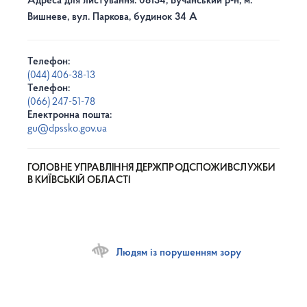
Адреса для листування: 08134, Бучанський р-н, м.
Вишневе, вул. Паркова, будинок 34 А
Телефон:
(044) 406-38-13
Телефон:
(066) 247-51-78
Електронна пошта:
gu@dpssko.gov.ua
ГОЛОВНЕ УПРАВЛІННЯ ДЕРЖПРОДСПОЖИВСЛУЖБИ
В КИЇВСЬКІЙ ОБЛАСТІ
Людям із порушенням зору