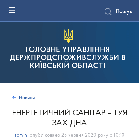
Пошук
ГОЛОВНЕ УПРАВЛІННЯ
ДЕРЖПРОДСПОЖИВСЛУЖБИ В
КИЇВСЬКІЙ ОБЛАСТІ
Новини
ЕНЕРГЕТИЧНИЙ САНІТАР – ТУЯ
ЗАХІДНА
admin
, опубліковано
25 червня 2020 року о 10:10