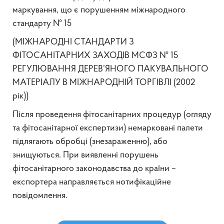
маркування, що є порушенням міжнародного
стандарту № 15
(МІЖНАРОДНІ СТАНДАРТИ З
ФІТОСАНІТАРНИХ ЗАХОДІВ МСФЗ № 15
РЕГУЛЮВАННЯ ДЕРЕВ’ЯНОГО ПАКУВАЛЬНОГО
МАТЕРІАЛУ В МІЖНАРОДНІЙ ТОРГІВЛІ (2002
рік))
Після проведення фітосанітарних процедур (огляду
та фітосанітарної експертизи) немарковані палети
підлягають обробці (знезараженню), або
знищуються. При виявленні порушень
фітосанітарного законодавства до країни –
експортера направляється нотифікаційне
повідомлення.