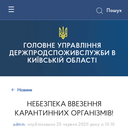
Пошук
ГОЛОВНЕ УПРАВЛІННЯ
ДЕРЖПРОДСПОЖИВСЛУЖБИ В
КИЇВСЬКІЙ ОБЛАСТІ
Новини
НЕБЕЗПЕКА ВВЕЗЕННЯ
КАРАНТИННИХ ОРГАНІЗМІВ!
admin
, опубліковано
25 червня 2020 року о 10:10