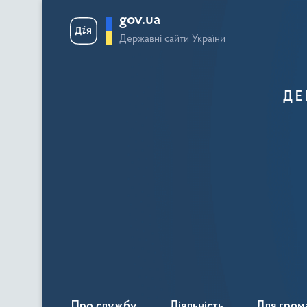
gov.ua
Державні сайти України
ДЕ
Про службу
Діяльність
Для гром