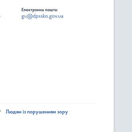
Електронна пошта:
8
gu@dpssko.gov.ua
Людям із порушенням зору