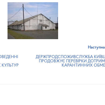
Наступна
ОВЕДЕННІ
ДЕРЖПРОДСПОЖИВСЛУЖБА КИЇ
ПРОДОВЖУЄ ПЕРЕВІРКИ ДОТРИ
 КУЛЬТУР
КАРАНТИННИХ ОБМ