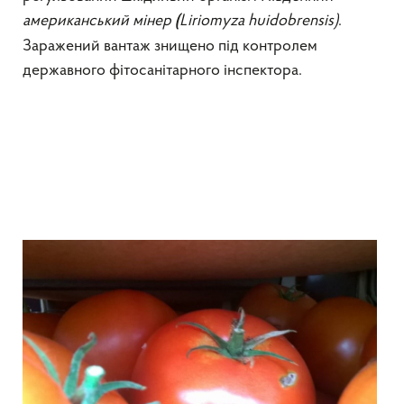
американський мінер
Liriomyza
huidobrensis
)
.
(
Заражений вантаж знищено під контролем
державного фітосанітарного інспектора.