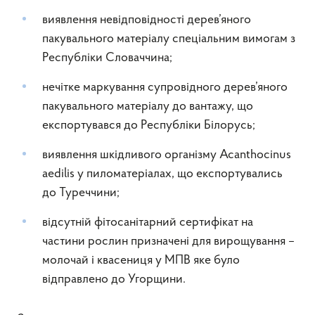
виявлення невідповідності дерев’яного
пакувального матеріалу спеціальним вимогам з
Республіки Словаччина;
нечітке маркування супровідного дерев’яного
пакувального матеріалу до вантажу, що
експортувався до Республіки Білорусь;
виявлення шкідливого організму Acanthocinus
aedilis у пиломатеріалах, що експортувались
до Туреччини;
відсутній фітосанітарний сертифікат на
частини рослин призначені для вирощування –
молочай і квасениця у МПВ яке було
відправлено до Угорщини.