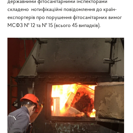
державними фітосанітарними інспекторами
складено нотифікаційні повідомлення до країн-
експортерів про порушення фітосанітарних вимог
МСФЗ № 12 та № 15 (всього 45 випадків).