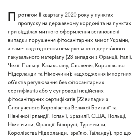
Протягом IІ кварталу 2020 року у пунктах
пропуску на державному кордоні та на пунктах
при відділах митного оформлення встановлені
випадки порушення фітосанітарних вимог України,
а саме: надходження немаркованого дерев’яного
пакувального матеріалу (23 випадки з Франції, Італії,
Чехії, Польщі, Казахстану, Словенія, Королівство
Нідерланди та Німеччини); надходження імпортних
об’єктів регулювання без фітосанітарних
сертифікатів або у супроводі недійсних
фітосанітарних сертифікатів (22 випадки з
Сполученого Королівства Великої Британії та
Північної Ірландії, Іспанії, Бразилії, США, Польщі,
Німеччини, Франції, Білорусі, Туреччини,
Королівства Нідерланди, Ізраїлю, Таїланду), про що