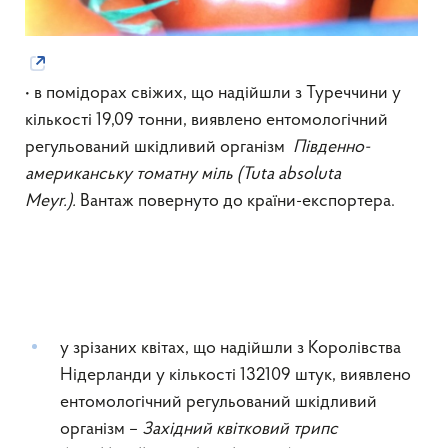
• в помідорах свіжих, що надійшли з Туреччини у
кількості 19,09 тонни, виявлено ентомологічний
регульований шкідливий організм
Південно-
американську томатну міль (
Tuta absoluta
Meyr.).
Вантаж повернуто до країни-експортера.
у зрізаних квітах, що надійшли з Королівства
Нідерланди у кількості 132109 штук, виявлено
ентомологічний регульований шкідливий
організм –
Західний квітковий трипс