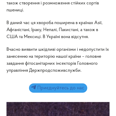
також створення і розмноження стійких сортів
пшениці.
В даний час ця хвороба поширена в країнах Азії,
Афганістані, Іраку, Непалі, Пакистані, а також в
США та Мексиці. В Україні вона відсутня.
Вчасно виявити шкідливі організми і недопустити їх
занесенню на територію нашої країни – головне
завдання фітосанітарних інсекторів Головного
управління Держпродспоживслужби.
Приєднуйтесь до нас