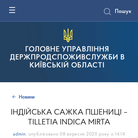
Пошук
ГОЛОВНЕ УПРАВЛІННЯ
ДЕРЖПРОДСПОЖИВСЛУЖБИ В
КИЇВСЬКІЙ ОБЛАСТІ
Новини
ІНДІЙСЬКА САЖКА ПШЕНИЦІ –
TILLETIA INDICA MIRTA
admin
, опубліковано
08 вересня 2020 року о 14:14