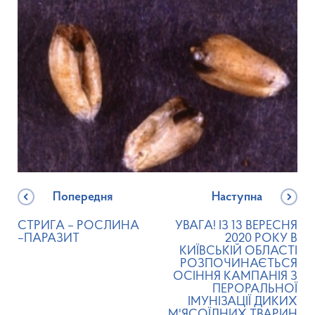
Попередня
Наступна
СТРИГА – РОСЛИНА
УВАГА! ІЗ 13 ВЕРЕСНЯ
–ПАРАЗИТ
2020 РОКУ В
КИЇВСЬКІЙ ОБЛАСТІ
РОЗПОЧИНАЄТЬСЯ
ОСІННЯ КАМПАНІЯ З
ПЕРОРАЛЬНОЇ
ІМУНІЗАЦІЇ ДИКИХ
М'ЯСОЇДНИХ ТВАРИН