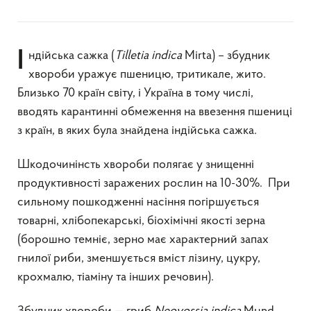
Індійська сажка (
Tilletia
indica
Mirta) – збудник
хвороби уражує пшеницю, тритикале, жито.
Близько 70 країн світу, і Україна в тому числі,
вводять карантинні обмеження на ввезення пшениці
з країн, в яких була знайдена індійська сажка.
Шкодочинінсть хвороби полягає у знищенні
продуктивності заражених рослин на 10-30%. При
сильному пошкодженні насіння погіршується
товарні, хлібопекарські, біохімічні якості зерна
(борошно темніє, зерно має характерний запах
гнилої риби, зменшується вміст лізину, цукру,
крохмалю, тіаміну та інших речовин).