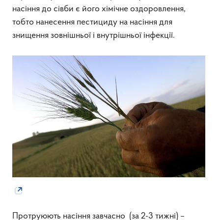
насіння до сівби є його хімічне оздоровлення,
тобто нанесення пестициду на насіння для
знищення зовнішньої і внутрішньої інфекції.
Протруюють насіння завчасно (за 2-3 тижні) –