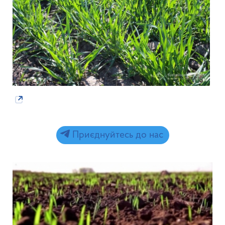
Приєднуйтесь до нас