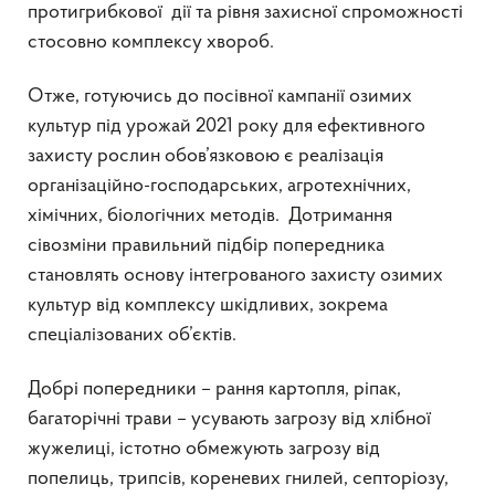
протигрибкової дії та рівня захисної спроможності
стосовно комплексу хвороб.
Отже, готуючись до посівної кампанії озимих
культур під урожай 2021 року для ефективного
захисту рослин обов’язковою є реалізація
організаційно-господарських, агротехнічних,
хімічних, біологічних методів. Дотримання
сівозміни правильний підбір попередника
становлять основу інтегрованого захисту озимих
культур від комплексу шкідливих, зокрема
спеціалізованих об’єктів.
Добрі попередники – рання картопля, ріпак,
багаторічні трави – усувають загрозу від хлібної
жужелиці, істотно обмежують загрозу від
попелиць, трипсів, кореневих гнилей, септоріозу,