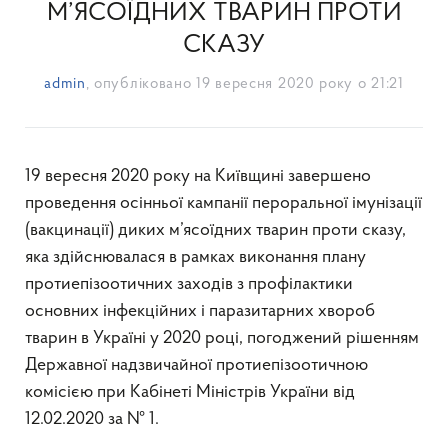
М’ЯСОЇДНИХ ТВАРИН ПРОТИ
СКАЗУ
admin
, опубліковано
19 вересня 2020 року о 21:21
19 вересня 2020 року на Київщині завершено
проведення осінньої кампанії пероральної імунізації
(вакцинації) диких м’ясоїдних тварин проти сказу,
яка здійснювалася в рамках виконання плану
протиепізоотичних заходів з профілактики
основних інфекційних і паразитарних хвороб
тварин в Україні у 2020 році, погоджений рішенням
Державної надзвичайної протиепізоотичною
комісією при Кабінеті Міністрів України від
12.02.2020 за № 1.