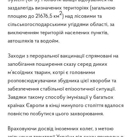
заздалегідь визначених територіях (загальною
2
площею до 21676,5 км
) над лісовими та
сільськогосподарськими угіддями області, за
виключенням територій населених пунктів,
автошляхів та водойм.
Заходи з пероральної вакцинації спрямовані на
запобігання поширення сказу серед диких
м’ясоїдних тварин, котрі є головними
розповсюджувачами збудника цієї хвороби та
забезпечення стабільної епізоотичної ситуації.
Завдяки такому способу імунізації у багатьох
країнах Європи в кінці минулого століття вдалося
повністю позбутися цього захворювання.
Враховуючи досвід іноземних колег, з метою