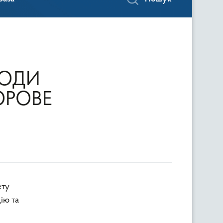
ХОДИ
ДОРОВЕ
ію та