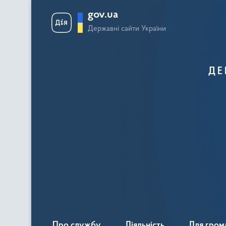
gov.ua
Державні сайти України
ДЕ
Про службу
Діяльність
Для гром