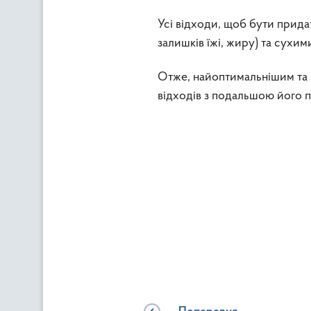
Усі відходи, щоб бути прид
залишків їжі, жиру) та сухим
Отже, найоптимальнішим та
відходів з подальшою його