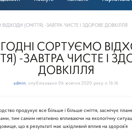
ВІДХОДИ (СМІТТЯ) -ЗАВТРА ЧИСТЕ І ЗДОРОВЕ ДОВКІЛЛЯ
ГОДНІ СОРТУЄМО ВІД
ТЯ) -ЗАВТРА ЧИСТЕ І З
ДОВКІЛЛЯ
admin
, опубліковано
06 жовтня 2020 року о 16:16
ами, тим самим негативно впливаючи на екологічну ситуац
вище, що в результаті має шкідливий вплив на здоров’я