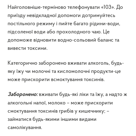
Найголовніше-терміново телефонувати «103». До
приїзду невідкладної допомоги дотримуйтесь
постільного режиму і пийте багато рідини-води,
підсоленої води або прохолодного чаю. Це
допоможе відновити водно-сольовий баланс та
вивести токсини.
Категорично заборонено вживати алкоголь, будь-
яку їжу чи молочні та кисломолочні продукти-це
може прискорити всмоктування токсинів.
вживати будь-які ліки та їжу, а надто ж
Заборонено:
алкогольні напої, молоко – може прискорити
смоктування токсинів грибів у кишечнику; –
займатися будь-якими іншими видами
самолікування.