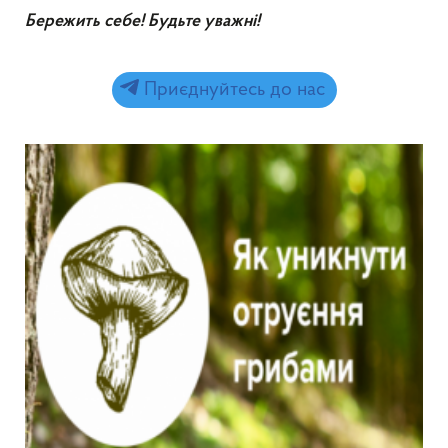
Бережить себе! Будьте уважн
і!
Приєднуйтесь до нас