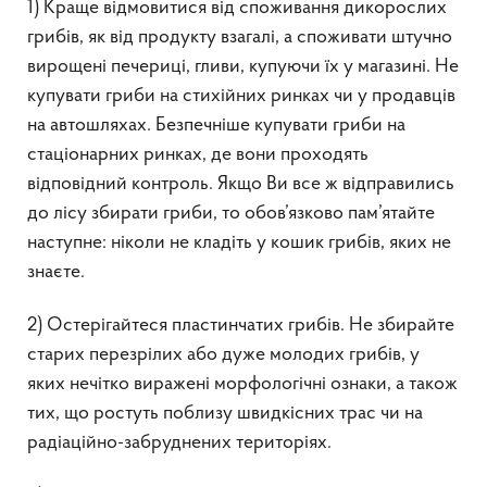
1) Краще відмовитися від споживання дикорослих
грибів, як від продукту взагалі, а споживати штучно
вирощені печериці, гливи, купуючи їх у магазині. Не
купувати гриби на стихійних ринках чи у продавців
на автошляхах. Безпечніше купувати гриби на
стаціонарних ринках, де вони проходять
відповідний контроль. Якщо Ви все ж відправились
до лісу збирати гриби, то обов’язково пам’ятайте
наступне: ніколи не кладіть у кошик грибів, яких не
знаєте.
2) Остерігайтеся пластинчатих грибів. Не збирайте
старих перезрілих або дуже молодих грибів, у
яких нечітко виражені морфологічні ознаки, а також
тих, що ростуть поблизу швидкісних трас чи на
радіаційно-забруднених територіях.