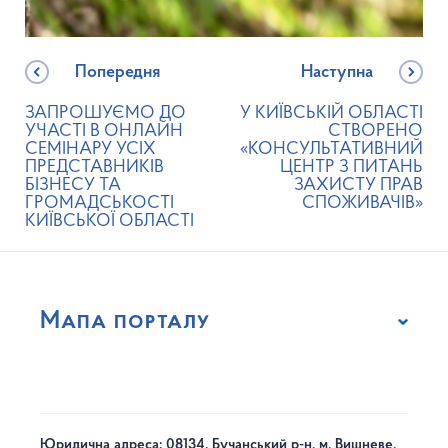
Попередня
Наступна
ЗАПРОШУЄМО ДО
У КИЇВСЬКІЙ ОБЛАСТІ
УЧАСТІ В ОНЛАЙН
СТВОРЕНО
СЕМІНАРУ УСІХ
«КОНСУЛЬТАТИВНИЙ
ПРЕДСТАВНИКІВ
ЦЕНТР З ПИТАНЬ
БІЗНЕСУ ТА
ЗАХИСТУ ПРАВ
ГРОМАДСЬКОСТІ
СПОЖИВАЧІВ»
КИЇВСЬКОЇ ОБЛАСТІ
Мапа порталу
Юридична адреса: 08134, Бучанський р-н, м. Вишневе,