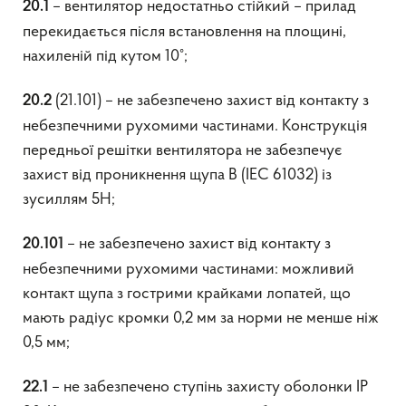
– вентилятор недостатньо стійкий – прилад
20.1
перекидається після встановлення на площині,
нахиленій під кутом 10°;
(21.101) – не забезпечено захист від контакту з
20.2
небезпечними рухомими частинами. Конструкція
передньої решітки вентилятора не забезпечує
захист від проникнення щупа В (ІЕС 61032) із
зусиллям 5Н;
– не забезпечено захист від контакту з
20.101
небезпечними рухомими частинами: можливий
контакт щупа з гострими крайками лопатей, що
мають радіус кромки 0,2 мм за норми не менше ніж
0,5 мм;
– не забезпечено ступінь захисту оболонки IP
22.1