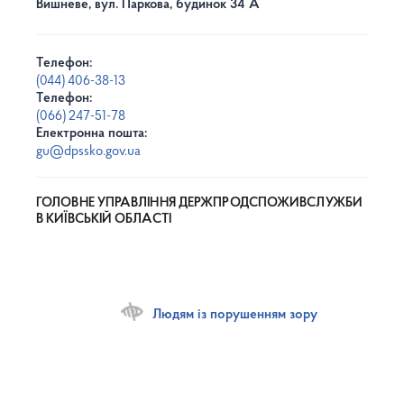
Вишневе, вул. Паркова, будинок 34 А
Телефон:
(044) 406-38-13
Телефон:
(066) 247-51-78
Електронна пошта:
gu@dpssko.gov.ua
ГОЛОВНЕ УПРАВЛІННЯ ДЕРЖПРОДСПОЖИВСЛУЖБИ
В КИЇВСЬКІЙ ОБЛАСТІ
Людям із порушенням зору