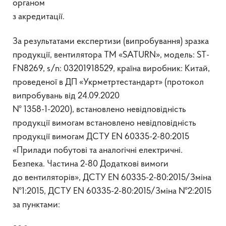
органом
з акредитації.
За результатами експертизи (випробування) зразка
продукції, вентилятора TM «SATURN», модель: ST-
FN8269, s/n: 03201918529, країна виробник: Китай,
проведеної в ДП «Укрметртестандарт» (протокол
випробувань від 24.09.2020
№ 1358-1-2020), встановлено невідповідність
продукції вимогам встановлено невідповідність
продукції вимогам ДСТУ ЕN 60335-2-80:2015
«Прилади побутові та аналогічні електричні.
Безпека. Частина 2-80 Додаткові вимоги
до вентиляторів», ДСТУ ЕN 60335-2-80:2015/Зміна
№1:2015, ДСТУ ЕN 60335-2-80:2015/Зміна №2:2015
за пунктами: