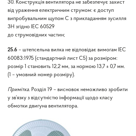
30. Конструкція вентилятора не забезпечує захист
від ураження електричним струмом: є доступ
випробувальним щупом С з прикладанням зусилля
3Н згідно IEC 60529
до струмовідних частин;
– штепсельна вилка не відповідає вимогам IEC
25.6
60083:1975 (стандартний лист С5) за розміром:
розмір 1 становить 12,2 мм, за нормою 13,7 ± 0,7 мм.
(1 – умовний номер розміру).
Примітка.
Розділ 19 – висновок неможливо зробити
у зв’язку з відсутністю інформації щодо класу
обмотки двигуна вентилятора.