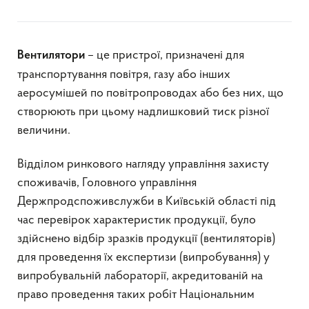
– це пристрої, призначені для
Вентилятори
транспортування повітря, газу або інших
аеросумішей по повітропроводах або без них, що
створюють при цьому надлишковий тиск різної
величини.
Відділом ринкового нагляду управління захисту
споживачів, Головного управління
Держпродспоживслужби в Київській області під
час перевірок характеристик продукції, було
здійснено відбір зразків продукції (вентиляторів)
для проведення їх експертизи (випробування) у
випробувальній лабораторії, акредитованій на
право проведення таких робіт Національним