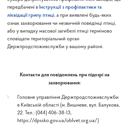
передбачені в
Інструкції з профілактики та
, а при виявлені будь-яких
ліквідації грипу птиці
ознак захворювання чи незвичній поведінці птиці,
або у випадку масової загибелі птиці терміново
сповіщати територіальний орган
Держпродспоживслужби у вашому районі.
Контакти для повідомлень при підозрі на
захворювання:
Головне управління Держпродспоживслужби
в Київській області (м. Вишневе, вул. Балукова,
22. Тел.: (044) 406-38-13,
https://dpssko.gov.ua/oblvet.org.ua/)