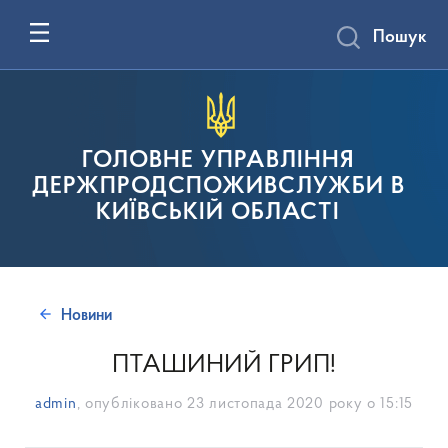
Пошук
ГОЛОВНЕ УПРАВЛІННЯ
ДЕРЖПРОДСПОЖИВСЛУЖБИ В
КИЇВСЬКІЙ ОБЛАСТІ
Новини
ПТАШИНИЙ ГРИП!
admin
, опубліковано
23 листопада 2020 року о 15:15