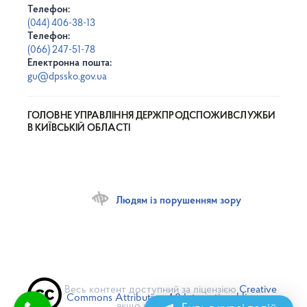
Телефон:
(044) 406-38-13
Телефон:
(066) 247-51-78
Електронна пошта:
gu@dpssko.gov.ua
ГОЛОВНЕ УПРАВЛІННЯ ДЕРЖПРОДСПОЖИВСЛУЖБИ
В КИЇВСЬКІЙ ОБЛАСТІ
Людям із порушенням зору
Весь контент доступний за ліцензією
Creative
Commons Attribution 4.0 International license
,
якщо не зазначено інше