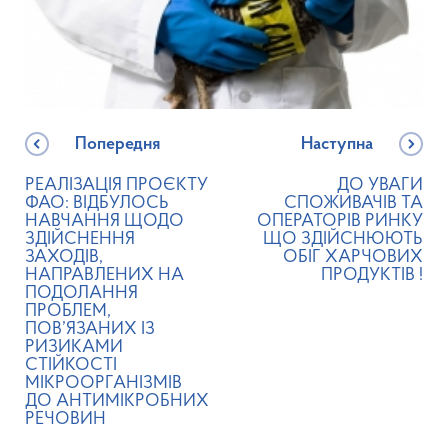
Попередня
Наступна
РЕАЛІЗАЦІЯ ПРОЄКТУ
ДО УВАГИ
ФАО: ВІДБУЛОСЬ
СПОЖИВАЧІВ ТА
НАВЧАННЯ ЩОДО
ОПЕРАТОРІВ РИНКУ
ЗДІЙСНЕННЯ
ЩО ЗДІЙСНЮЮТЬ
ЗАХОДІВ,
ОБІГ ХАРЧОВИХ
НАПРАВЛЕНИХ НА
ПРОДУКТІВ !
ПОДОЛАННЯ
ПРОБЛЕМ,
ПОВ’ЯЗАНИХ ІЗ
РИЗИКАМИ
СТІЙКОСТІ
МІКРООРГАНІЗМІВ
ДО АНТИМІКРОБНИХ
РЕЧОВИН