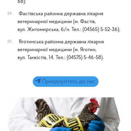
68);
Фастівська районна державна лікарня
ветеринарної медицини (м. Фастів,
вул. Житомирська, б/н. Тел.: (04565) 5-52-36);
Яготинська районна державна лікарня
ветеринарної медицини (м. Яготин,
вул. Танкістів, 14. Тел.: (04575) 5-46-58).
Приєднуйтесь до нас