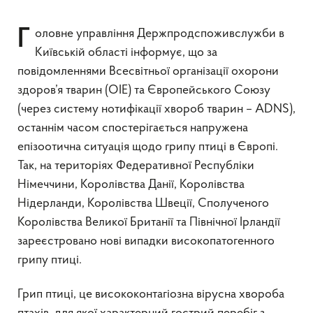
Головне управління Держпродспоживслужби в
Київській області інформує, що за
повідомленнями Всесвітньої організації охорони
здоров’я тварин (OIE) та Європейського Союзу
(через систему нотифікації хвороб тварин – ADNS),
останнім часом спостерігається напружена
епізоотична ситуація щодо грипу птиці в Європі.
Так, на територіях Федеративної Республіки
Німеччини, Королівства Данії, Королівства
Нідерланди, Королівства Швеції, Сполученого
Королівства Великої Британії та Північної Ірландії
зареєстровано нові випадки високопатогенного
грипу птиці.
Грип птиці, це висококонтагіозна вірусна хвороба