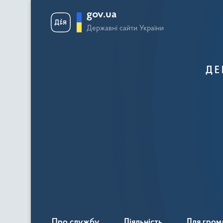
gov.ua
Державні сайти України
ДЕ
Про службу
Діяльність
Для гром