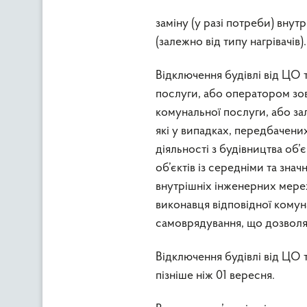
заміну (у разі потреби) вну
(залежно від типу нагрівачів).
Відключення будівлі від ЦО 
послуги, або оператором зо
комунальної послуги, або з
які у випадках, передбачени
діяльності з будівництва об’є
об’єктів із середніми та зна
внутрішніх інженерних мереж
виконавця відповідної комун
самоврядування, що дозволяє
Відключення будівлі від ЦО
пізніше ніж 01 вересня.