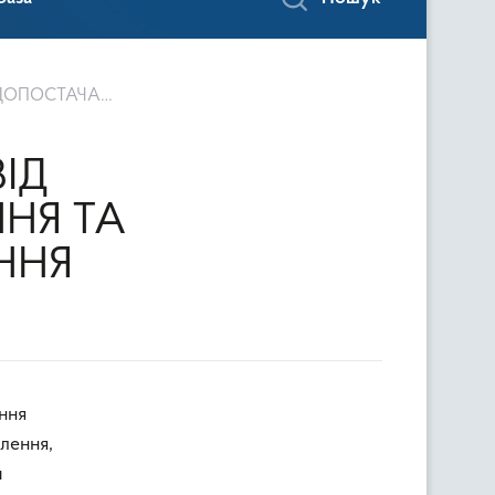
ПОСТАЧАННЯ
ІД
НЯ ТА
ННЯ
лення,
и