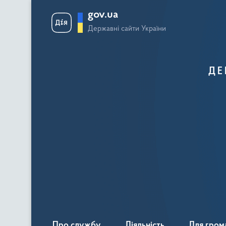
gov.ua
Державні сайти України
ДЕ
Про службу
Діяльність
Для гром