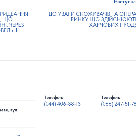
Наступна
ПРИДБАННЯ
ДО УВАГИ СПОЖИВАЧІВ ТА ОПЕРА
, ЩО
РИНКУ ЩО ЗДІЙСНЮЮТЬ
І, ЧЕРЕЗ
ХАРЧОВИХ ПРОДУК
ОВЕЛЬНІ
Телефон:
Телефон:
(044) 406-38-13
(066) 247-51-7
еве, вул.