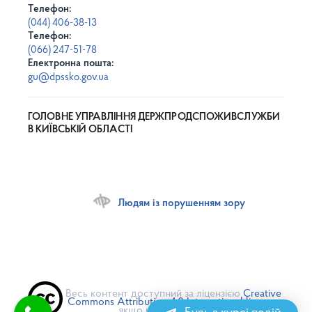
Телефон:
(044) 406-38-13
Телефон:
(066) 247-51-78
Електронна пошта:
gu@dpssko.gov.ua
ГОЛОВНЕ УПРАВЛІННЯ ДЕРЖПРОДСПОЖИВСЛУЖБИ
В КИЇВСЬКІЙ ОБЛАСТІ
Людям із порушенням зору
Весь контент доступний за ліцензією
Creative
Commons Attribution 4.0 International license
,
якщо не зазначено інше