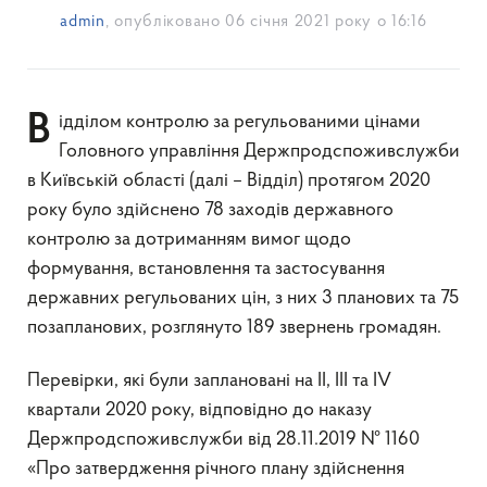
admin
, опубліковано
06 січня 2021 року о 16:16
Відділом контролю за регульованими цінами
Головного управління Держпродспоживслужби
в Київській області (далі – Відділ) протягом 2020
року було здійснено 78 заходів державного
контролю за дотриманням вимог щодо
формування, встановлення та застосування
державних регульованих цін, з них 3 планових та 75
позапланових, розглянуто 189 звернень громадян.
Перевірки, які були заплановані на ІІ, ІІІ та IV
квартали 2020 року, відповідно до наказу
Держпродспоживслужби від 28.11.2019 № 1160
«Про затвердження річного плану здійснення