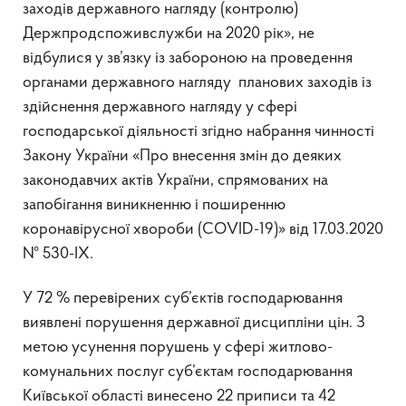
заходів державного нагляду (контролю)
Держпродспоживслужби на 2020 рік», не
відбулися у зв’язку із забороною на проведення
органами державного нагляду планових заходів із
здійснення державного нагляду у сфері
господарської діяльності згідно набрання чинності
Закону України «Про внесення змін до деяких
законодавчих актів України, спрямованих на
запобігання виникненню і поширенню
коронавірусної хвороби (COVID-19)» від 17.03.2020
№ 530-ІХ.
У 72 % перевірених суб’єктів господарювання
виявлені порушення державної дисципліни цін. З
метою усунення порушень у сфері житлово-
комунальних послуг суб’єктам господарювання
Київської області винесено 22 приписи та 42