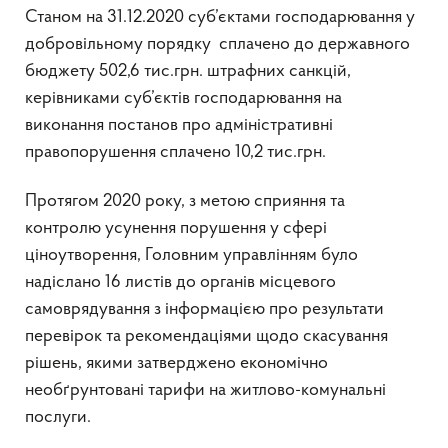
Станом на 31.12.2020 суб’єктами господарювання у
добровільному порядку сплачено до державного
бюджету 502,6 тис.грн. штрафних санкцій,
керівниками суб’єктів господарювання на
виконання постанов про адміністративні
правопорушення сплачено 10,2 тис.грн.
Протягом 2020 року, з метою сприяння та
контролю усунення порушення у сфері
ціноутворення, Головним управлінням було
надіслано 16 листів до органів місцевого
самоврядування з інформацією про результати
перевірок та рекомендаціями щодо скасування
рішень, якими затверджено економічно
необґрунтовані тарифи на житлово-комунальні
послуги.