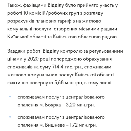
Також, фахівцями Відділу було прийнято участь у
роботі 10 комісій/робочих груп з розгляду
розрахунків планових тарифів на житлово-
комунальні послуги, створених міськими радами
Київської області та Київською обласною радою.
Завдяки роботі Відділу контролю за регульованими
цінами у 2020 році попереджено обрахування
споживачів на суму 714,4 тис.грн., споживачам
житлово-комунальних послуг Київської області
фактично повернуто 5,68 млн.грн, в тому числі:
споживачам послуг з централізованого
опалення м. Боярка – 3,20 млн.грн,
споживачам послуг з централізованого
опалення м. Вишневе – 1,72 млн.грн,