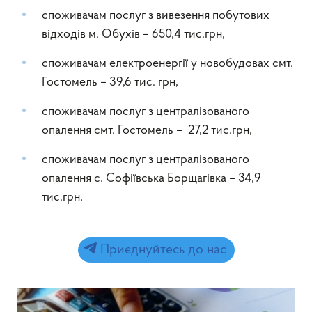
споживачам послуг з вивезення побутових
відходів м. Обухів – 650,4 тис.грн,
споживачам електроенергії у новобудовах смт.
Гостомель – 39,6 тис. грн,
споживачам послуг з централізованого
опалення смт. Гостомель – 27,2 тис.грн,
споживачам послуг з централізованого
опалення с. Софіївська Борщагівка – 34,9
тис.грн,
Приєднуйтесь до нас