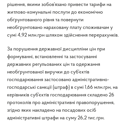
рішення, якими зобов’язано привести тарифи на
житлово-комунальні послуги до економічно
обґрунтованого рівня та повернути
необґрунтовано нараховану плату споживачам у
сумі 4,92 млн.грн шляхом здійснення перерахунків.
За порушення державної дисципліни цін при
формуванні, встановленні та застосуванні
державних регульованих цін та одержання
необґрунтованої виручки до суб’єктів
господарювання застосовано адміністративно-
господарські санкції (штраф) в сумі 1,66 млн.грн, на
керівників суб’єктів господарювання складено 26
протоколів про адміністративні правопорушення,
згідно яких накладено на посадових осіб
адміністративні штрафи на суму 26,2 тис.грн.