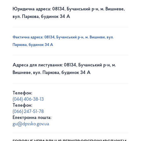
Юридична адреса: 08134, Бучанський р-н, м. Вишневе,
вул. Паркова, будинок 34 А
Фактична адреса: 08134, Бучанський р-н, м. Вишневе, вул.
Паркова, будинок 34 А
Адреса для листування: 08134, Бучанський р-н, м.
Вишневе, вул. Паркова, будинок 34 А
Телефон:
(044) 406-38-13
Телефон:
(066) 247-51-78
Електронна пошта:
gu@dpssko.gov.ua