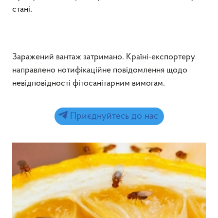
стані
.
Заражений вантаж затримано. Країні-експортеру
направлено нотифікаційне повідомлення щодо
невідповідності фітосанітарним вимогам.
Приєднуйтесь до нас