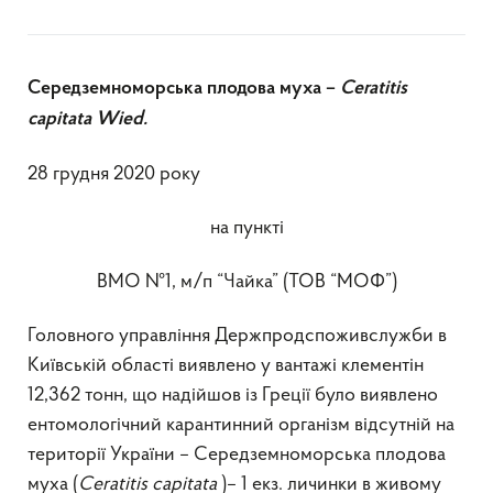
Середземноморська плодова муха
–
Ceratitis
capitata Wied.
28 грудня 2020 року
на пункті
ВМО №1, м/п “Чайка” (ТОВ “МОФ”)
Головного управління Держпродспоживслужби в
Київській області виявлено у вантажі клементін
12,362 тонн, що надійшов із Греції було виявлено
ентомологічний карантинний організм відсутній на
території України – Середземноморська плодова
муха (
Ceratitis
capitata
)– 1 екз. личинки в живому