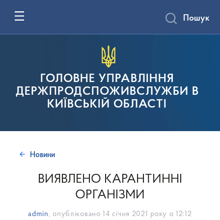
Пошук
ГОЛОВНЕ УПРАВЛІННЯ
ДЕРЖПРОДСПОЖИВСЛУЖБИ В
КИЇВСЬКІЙ ОБЛАСТІ
Новини
ВИЯВЛЕНО КАРАНТИННІ
ОРГАНІЗМИ
admin
, опубліковано
14 січня 2021 року о 12:12