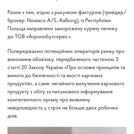
Разом з тим, згідно з рахунком-фактурою (трейдер/
брокер: Nowaco A/S, Aalborg), із Республіки
Польща направлено заморожену курячу печінку
до ТОВ «Агропобутсервіс».
Попереджаємо потенційних операторів ринку про
виконання обов’язку, передбаченого частиною 3
статті 20 Закону України «Про основні принципи та
вимоги до безпечності та якості харчових
продуктів», а саме: негайного вилучення харчового
продукту з обігу та письмового інформування
компетентного органу про виявлену
невідповідність у строк не більше двох робочих
днів.