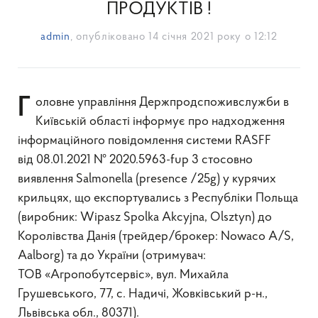
ПРОДУКТІВ !
admin
, опубліковано
14 січня 2021 року о 12:12
Головне управління Держпродспоживслужби в
Київській області інформує про надходження
інформаційного повідомлення системи RASFF
від 08.01.2021 № 2020.5963-fup 3 стосовно
виявлення Salmonella (presence /25g) у курячих
крильцях, що експортувались з Республіки Польща
(виробник: Wipasz Spolka Akcyjna, Olsztyn) до
Королівства Данія (трейдер/брокер: Nowaco A/S,
Aalborg) та до України (отримувач:
ТОВ «Агропобутсервіс», вул. Михайла
Грушевського, 77, с. Надичі, Жовківський р-н.,
Львівська обл., 80371).