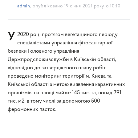
admin
, опубліковано
19 січня 2021 року о 10:10
У 2020 році протягом вегетаційного періоду
спеціалістами управління фітосанітарної
безпеки Головного управління
Держпродспоживслужби в Київській області,
відповідно до затвердженого плану робіт,
проведено моніторинг території м. Києва та
Київської області з метою виявлення карантинних
організмів, на площі майже 145 тис. га, понад 791
тис. м2, в тому числі за допомогою 500
феромонних пасток.