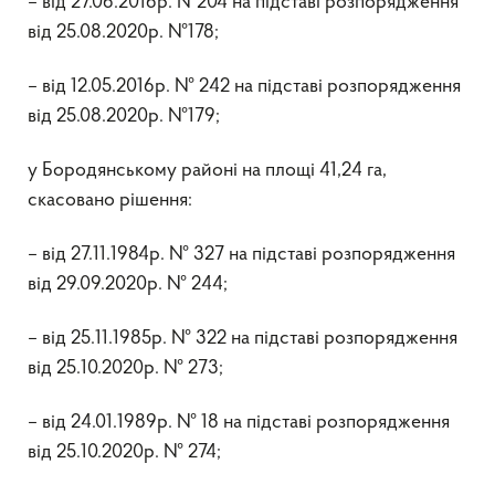
– від 27.06.2016р. №204 на підставі розпорядження
від 25.08.2020р. №178;
– від 12.05.2016р. № 242 на підставі розпорядження
від 25.08.2020р. №179;
у Бородянському районі на площі 41,24 га,
скасовано рішення:
– від 27.11.1984р. № 327 на підставі розпорядження
від 29.09.2020р. № 244;
– від 25.11.1985р. № 322 на підставі розпорядження
від 25.10.2020р. № 273;
– від 24.01.1989р. № 18 на підставі розпорядження
від 25.10.2020р. № 274;