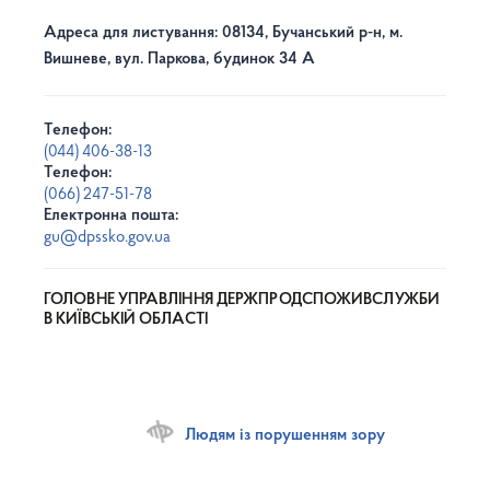
Адреса для листування: 08134, Бучанський р-н, м.
Вишневе, вул. Паркова, будинок 34 А
Телефон:
(044) 406-38-13
Телефон:
(066) 247-51-78
Електронна пошта:
gu@dpssko.gov.ua
ГОЛОВНЕ УПРАВЛІННЯ ДЕРЖПРОДСПОЖИВСЛУЖБИ
В КИЇВСЬКІЙ ОБЛАСТІ
Людям із порушенням зору