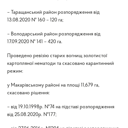
– Таращанський район розпорядження від
13.08.2020 № 160 – 120 га;
– Володарський район розпорядження від
17.09.2020 № 141 – 420 га.
Проведено ревізію старих вогнищ золотистої
картопляної нематоди та скасовано карантинний
режим:
у Макарівському районі на площі 11,679 га,
скасовано рішення:
– від 19.10.1998р. №74 на підставі розпорядження
від 25.08.2020р. №177;