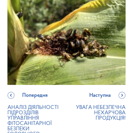
Попередня
Наступна
АНАЛІЗ ДІЯЛЬНОСТІ
УВАГА НЕБЕЗПЕЧНА
ПІДРОЗДІЛІВ
НЕХАРЧОВА
УПРАВЛІННЯ
ПРОДУКЦІЯ!
ФІТОСАНІТАРНОЇ
БЕЗПЕКИ