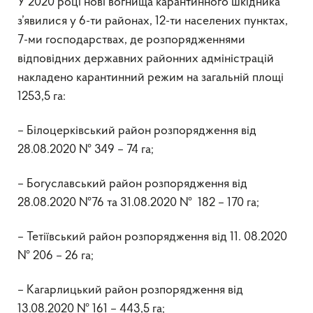
У 2020 році нові вогнища карантинного шкідника
з’явилися у 6-ти районах, 12-ти населених пунктах,
7-ми господарствах, де розпорядженнями
відповідних державних районних адміністрацій
накладено карантинний режим на загальній площі
1253,5 га:
– Білоцерківський район розпорядження від
28.08.2020 № 349 – 74 га;
– Богуславський район розпорядження від
28.08.2020 №76 та 31.08.2020 № 182 – 170 га;
– Тетіївський район розпорядження від 11. 08.2020
№ 206 – 26 га;
– Кагарлицький район розпорядження від
13.08.2020 № 161 – 443,5 га;