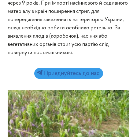
через 9 років. При імпорті насіннєвого й садивного
матеріалу з країн поширення стриг, для
попередження завезення їх на територію України,
огляд необхідно робити особливо ретельно. За
виявлення плодів (коробочок), насіння або
вегетативних органів стриг усю партію слід
повернути постачальникові.
Приєднуйтесь до нас