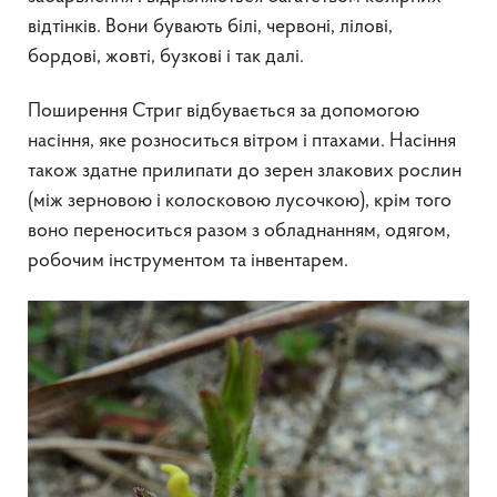
відтінків. Вони бувають білі, червоні, лілові,
бордові, жовті, бузкові і так далі.
Поширення Стриг відбувається за допомогою
насіння, яке розноситься вітром і птахами. Насіння
також здатне прилипати до зерен злакових рослин
(між зерновою і колосковою лусочкою), крім того
воно переноситься разом з обладнанням, одягом,
робочим інструментом та інвентарем.