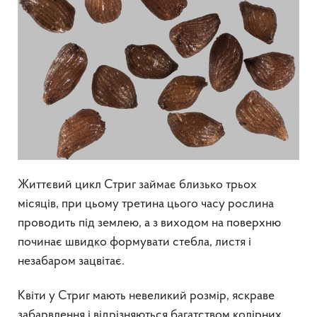
Життєвий цикл Стриг займає близько трьох
місяців, при цьому третина цього часу рослина
проводить під землею, а з виходом на поверхню
починає швидко формувати стебла, листя і
незабаром зацвітає.
Квіти у Стриг мають невеликий розмір, яскраве
забарвлення і відрізняються багатством колірних