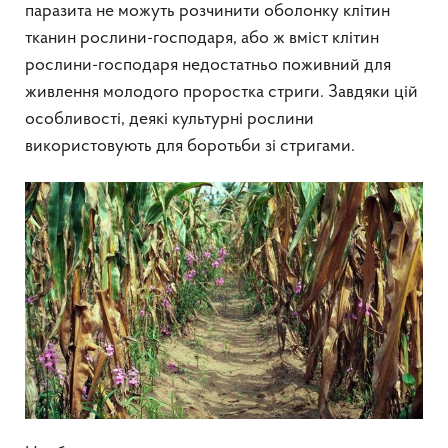
паразита не можуть розчинити оболонку клітин
тканин рослини-господаря, або ж вміст клітин
рослини-господаря недостатньо поживний для
живлення молодого проростка стриги. Завдяки цій
особливості, деякі культурні рослини
використовують для боротьби зі стригами.