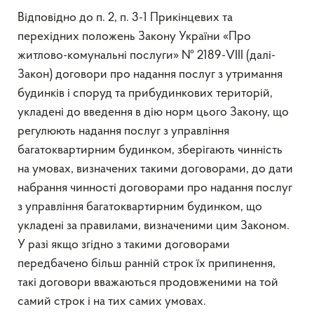
Відповідно до п. 2, п. 3-1 Прикінцевих та
перехідних положень Закону України «Про
житлово-комунальні послуги» № 2189-VIII (далі-
Закон) договори про надання послуг з утримання
будинків і споруд та прибудинкових територій,
укладені до введення в дію норм цього Закону, що
регулюють надання послуг з управління
багатоквартирним будинком, зберігають чинність
на умовах, визначених такими договорами, до дати
набрання чинності договорами про надання послуг
з управління багатоквартирним будинком, що
укладені за правилами, визначеними цим Законом.
У разі якщо згідно з такими договорами
передбачено більш ранній строк їх припинення,
такі договори вважаються продовженими на той
самий строк і на тих самих умовах.