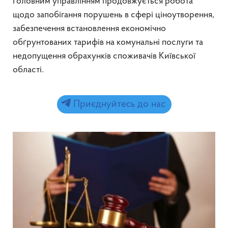
Головним управлінням продовжується робота
щодо запобігання порушень в сфері ціноутворення,
забезпечення встановлення економічно
обґрунтованих тарифів на комунальні послуги та
недопущення обрахунків споживачів Київської
області.
Приєднуйтесь до нас