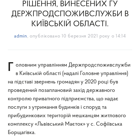
РІШЕННЯ, ВИНЕСЕНИХ ГУ
ДЕРЖПРОДСПОЖИВСЛУЖБИ В
КИЇВСЬКІЙ ОБЛАСТІ.
admin
, опубліковано
10 березня 2021 року о 14:14
Головним управлінням Держпродспоживслужби
в Київській області (надалі Головне управління)
на підставі звернень громадян у 2020 році був
проведений позаплановий захід державного
контролю приватного підприємства, що надає
послуги з утримання будинків і споруд та
прибудинкових територій мешканцям житлового
комплексу «Львівський Маєток» у с. Софіївська
Борщагівка.