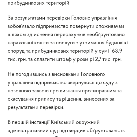
прибудинкових територій.
За результатами перевірки Головне управління
зобов’язало підприємство повернути споживачам
шляхом здійснення перерахунків необґрунтовано
нараховані кошти за послуги з утримання будинків і
споруд та прибудинкових територій у сумі 163,9
тис. грн. та сплатити штраф у розмірі 2,7 тис. грн.
Не погодившись з висновками Головного
управління підприємство звернулось до суду з
позовною заявою про визнання протиправним та
скасування припису та рішення, винесених за
результатами перевірки.
В першій інстанції Київський окружний
адміністративний суд підтвердив обґрунтованість