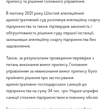
припису та рішення Головного управління.
В лютому 2021 року Шостий апеляційний
адміністративний суд розглянув апеляційну скаргу
підприємства та також підтвердив законність і
обґрунтованість рішення суду першої інстанції,
залишивши апеляційну скаргу підприємства без
задоволення.
Також, за результатами проведення перевірки з
питань виконання вимог припису, Головним
управлінням за невиконання вимог припису було
прийнято рішення про застосування
адміністративно-господарських санкцій до
підприємства на суму 34 тис. грн. Наразі штрафні
санкції сплачені підприємством в повному обсязі.