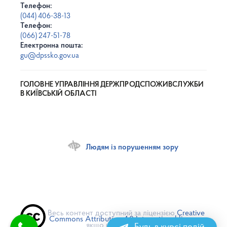
Телефон:
(044) 406-38-13
Телефон:
(066) 247-51-78
Електронна пошта:
gu@dpssko.gov.ua
ГОЛОВНЕ УПРАВЛІННЯ ДЕРЖПРОДСПОЖИВСЛУЖБИ
В КИЇВСЬКІЙ ОБЛАСТІ
Людям із порушенням зору
Весь контент доступний за ліцензією
Creative
Commons Attribution 4.0 International license
,
якщо не зазначено інше