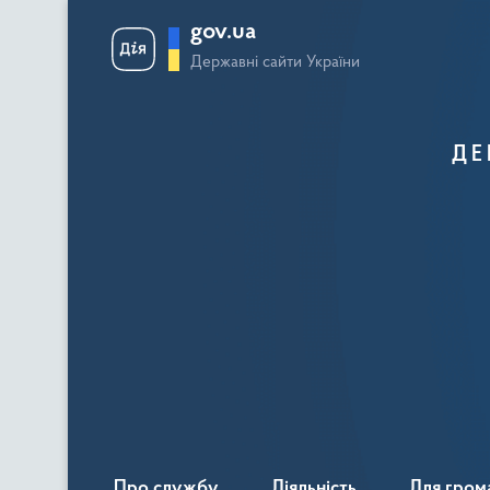
gov.ua
Державні сайти України
ДЕ
Про службу
Діяльність
Для гром