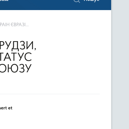
СЬКОГО СОЮЗУ
РУДЗИ,
ТАТУС
СОЮЗУ
ert et