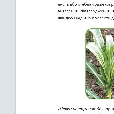
листа або стебла ураженої р
виявлення і підтвердження і
швидко і надійно провести д
Шляхи поширення
: Захворю