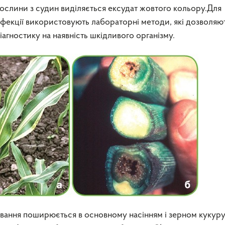
ослини з судин виділяється ексудат жовтого кольору.Для
нфекції використовують лабораторні методи, які дозволяю
іагностику на наявність шкідливого організму.
вання поширюється в основному насінням і зерном кукур